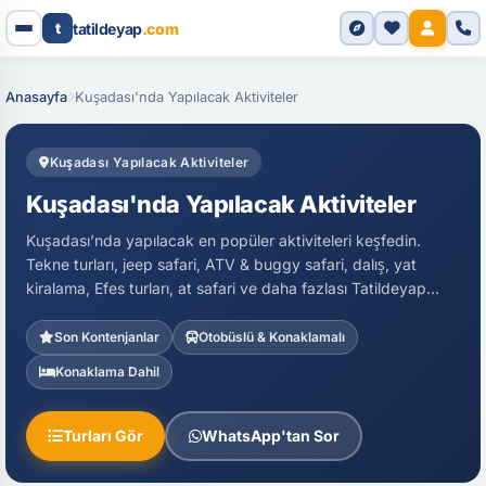
t
tatildeyap
.com
Anasayfa
Kuşadası'nda Yapılacak Aktiviteler
Kuşadası Yapılacak Aktiviteler
Kuşadası'nda Yapılacak Aktiviteler
Kuşadası’nda yapılacak en popüler aktiviteleri keşfedin.
Tekne turları, jeep safari, ATV & buggy safari, dalış, yat
kiralama, Efes turları, at safari ve daha fazlası Tatildeyap
güvencesiyle sizleri bekliyor.
Son Kontenjanlar
Otobüslü & Konaklamalı
Konaklama Dahil
Turları Gör
WhatsApp'tan Sor