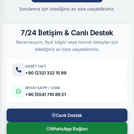
Sorularınız için istediğiniz an bize ulaşabilirsiniz.
7/24 İletişim & Canlı Destek
Rezervasyon, fiyat bilgisi veya hizmet detayları için
dilediğiniz an bize ulaşabilirsiniz.
SABIT HAT
+90 (232) 332 15 69
WHATSAPP / GSM
+90 (554) 710 89 21
Canlı Destek
WhatsApp Bağlan