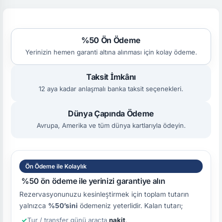
%50 Ön Ödeme
Yerinizin hemen garanti altına alınması için kolay ödeme.
Taksit İmkânı
12 aya kadar anlaşmalı banka taksit seçenekleri.
Dünya Çapında Ödeme
Avrupa, Amerika ve tüm dünya kartlarıyla ödeyin.
Ön Ödeme ile Kolaylık
%50 ön ödeme ile yerinizi garantiye alın
Rezervasyonunuzu kesinleştirmek için toplam tutarın
yalnızca
%50’sini
ödemeniz yeterlidir. Kalan tutarı;
Tur / transfer günü araçta
nakit
,