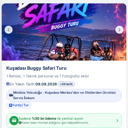
Kuşadası Buggy Safari Turu
1 Rehber, 1 Teknik personel ve 1 Fotoğrafçı ekibi
En Yakın Tarih:
08.08.2026
+54 tarih
Minibüs Yolculuğu · Kuşadası Merkez'den ve Otellerden Ücretsiz
Servis İmkanı
Yurtiçi Tur
Sadece
%50 ön ödeme
ile yerinizi ayırın
Kalan tutarı hizmet aldığınız gün ödeyebilirsiniz.