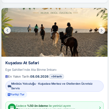
Kuşadası At Safari
Ege Sahilleri'nde Ata Binme İmkanı
En Yakın Tarih:
08.08.2026
+54 tarih
Minibüs Yolculuğu · Kuşadası Merkez ve Otellerden Ücretsiz
Servis
Yurtiçi Tur
Sadece
%50 ön ödeme
ile yerinizi ayırın