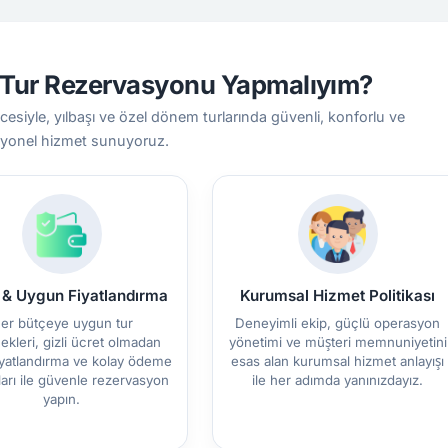
e Tur Rezervasyonu Yapmalıyım?
cesiyle, yılbaşı ve özel dönem turlarında güvenli, konforlu ve
yonel hizmet sunuyoruz.
f & Uygun Fiyatlandırma
Kurumsal Hizmet Politikası
er bütçeye uygun tur
Deneyimli ekip, güçlü operasyon
kleri, gizli ücret olmadan
yönetimi ve müşteri memnuniyetini
fiyatlandırma ve kolay ödeme
esas alan kurumsal hizmet anlayışı
ları ile güvenle rezervasyon
ile her adımda yanınızdayız.
yapın.