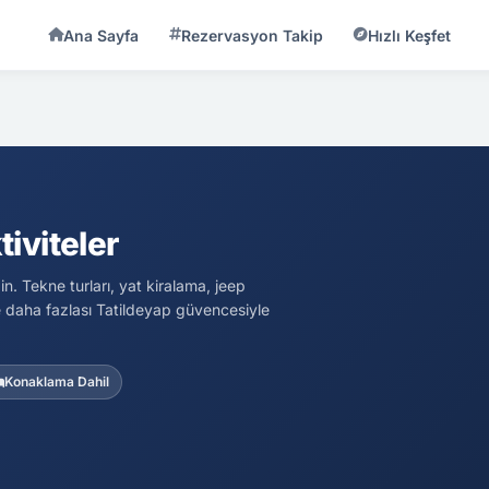
Ana Sayfa
Rezervasyon Takip
Hızlı Keşfet
iviteler
n. Tekne turları, yat kiralama, jeep
 ve daha fazlası Tatildeyap güvencesiyle
Konaklama Dahil