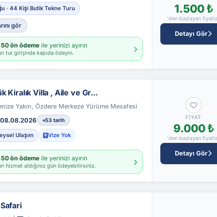
1.500 ₺
u · 44 Kişi Butik Tekne Turu
'den başlayan fiyatl
rını gör
Detayı Gör
50 ön ödeme
ile yerinizi ayırın
rı tur girişinde kapıda ödeyin.
Kiralık Villa , Aile ve Gr...
Denize Yakın, Özdere Merkeze Yürüme Mesafesi
FIYAT
08.08.2026
+53 tarih
9.000 ₺
reysel Ulaşım
Vize Yok
'den başlayan fiyatl
Detayı Gör
50 ön ödeme
ile yerinizi ayırın
rı hizmet aldığınız gün ödeyebilirsiniz.
Safari