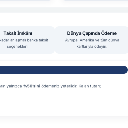
Taksit İmkânı
Dünya Çapında Ödeme
kadar anlaşmalı banka taksit
Avrupa, Amerika ve tüm dünya
seçenekleri.
kartlarıyla ödeyin.
arın yalnızca
%50’sini
ödemeniz yeterlidir. Kalan tutarı;