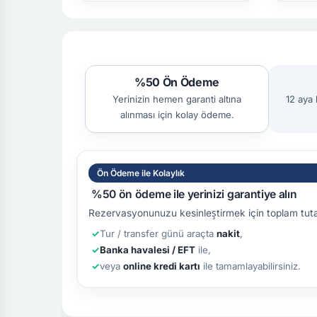
%50 Ön Ödeme
Yerinizin hemen garanti altına
12 aya 
alınması için kolay ödeme.
Ön Ödeme ile Kolaylık
%50 ön ödeme ile yerinizi garantiye alın
Rezervasyonunuzu kesinleştirmek için toplam tut
Tur / transfer günü araçta
nakit
,
Banka havalesi / EFT
ile,
veya
online kredi kartı
ile tamamlayabilirsiniz.