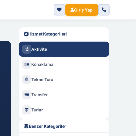
Giriş Yap
Hizmet Kategorileri
Aktivite
Konaklama
Tekne Turu
Transfer
Turlar
Benzer Kategoriler