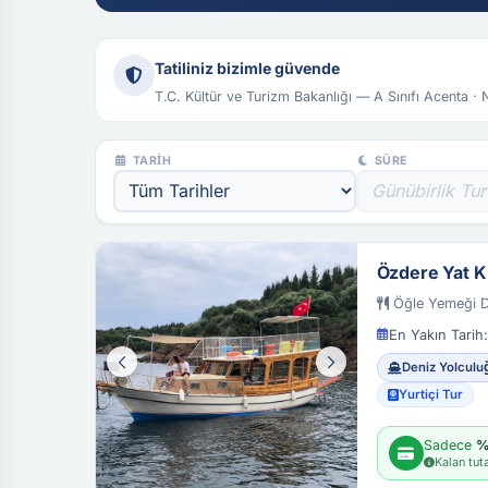
Tatiliniz bizimle güvende
T.C. Kültür ve Turizm Bakanlığı — A Sınıfı Acenta ·
TARIH
SÜRE
Özdere Yat K
Öğle Yemeği D
En Yakın Tarih:
Deniz Yolculu
Yurtiçi Tur
Sadece
%
Kalan tut