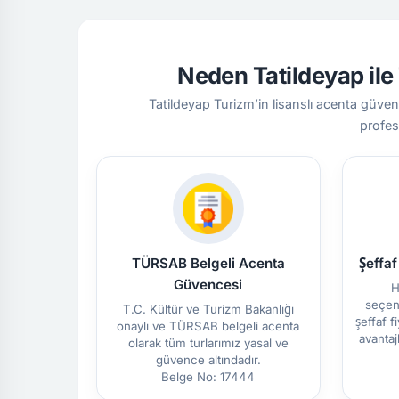
Neden Tatildeyap il
Tatildeyap Turizm’in lisanslı acenta güven
profes
TÜRSAB Belgeli Acenta
Şeffa
Güvencesi
H
seçene
T.C. Kültür ve Turizm Bakanlığı
şeffaf 
onaylı ve TÜRSAB belgeli acenta
avantaj
olarak tüm turlarımız yasal ve
güvence altındadır.
Belge No: 17444