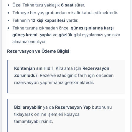
Özel Tekne turu yaklaşık
6 saat
sürer.
Tekneye her yaş grubundan misafir kabul edilmektedir.
Teknenin
12 kişi kapasitesi
vardır.
Tekne turuna çıkmadan önce,
güneş ışınlarına karşı
güneş kremi
,
şapka
ve
gözlük
gibi eşyalarınızı yanınıza
almanız öneriliyor.
Rezervasyon ve Ödeme Bilgisi
Kontenjan sınırlıdır
, Kiralama İçin
Rezervasyon
Zorunludur
, Rezerve istediğiniz tarih için önceden
rezervasyon yaptırmanız gerekmektedir.
Bizi arayabilir
ya da
Rezervasyon Yap
butonunu
tıklayarak online işlemleri kolayca
tamamlayabilirsiniz.