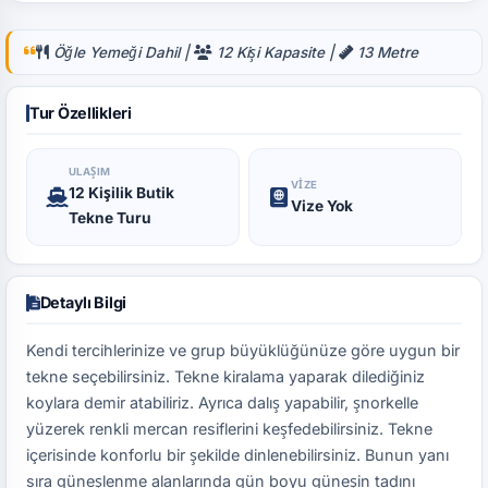
Öğle Yemeği Dahil |
12 Kişi Kapasite |
13 Metre
Tur Özellikleri
ULAŞIM
VIZE
12 Kişilik Butik
Vize Yok
Tekne Turu
Detaylı Bilgi
Kendi tercihlerinize ve grup büyüklüğünüze göre uygun bir
tekne seçebilirsiniz. Tekne kiralama yaparak dilediğiniz
koylara demir atabiliriz. Ayrıca dalış yapabilir, şnorkelle
yüzerek renkli mercan resiflerini keşfedebilirsiniz. Tekne
içerisinde konforlu bir şekilde dinlenebilirsiniz. Bunun yanı
sıra güneşlenme alanlarında gün boyu güneşin tadını