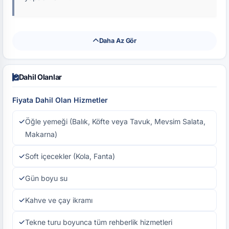
Daha Az Gör
Dahil Olanlar
Fiyata Dahil Olan Hizmetler
Öğle yemeği (Balık, Köfte veya Tavuk, Mevsim Salata,
Makarna)
Soft içecekler (Kola, Fanta)
Gün boyu su
Kahve ve çay ikramı
Tekne turu boyunca tüm rehberlik hizmetleri