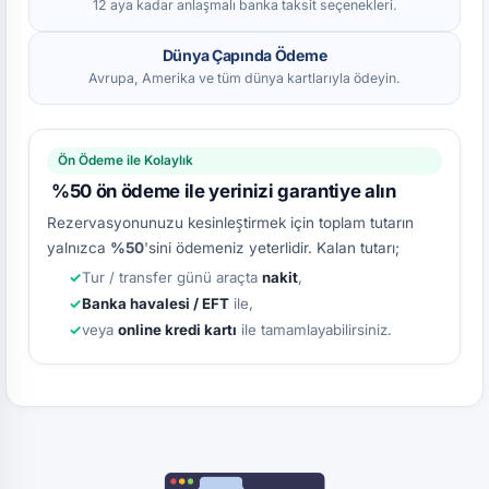
12 aya kadar anlaşmalı banka taksit seçenekleri.
Dünya Çapında Ödeme
Avrupa, Amerika ve tüm dünya kartlarıyla ödeyin.
Ön Ödeme ile Kolaylık
%50 ön ödeme ile yerinizi garantiye alın
Rezervasyonunuzu kesinleştirmek için toplam tutarın
yalnızca
%50
'sini ödemeniz yeterlidir. Kalan tutarı;
Tur / transfer günü araçta
nakit
,
Banka havalesi / EFT
ile,
veya
online kredi kartı
ile tamamlayabilirsiniz.