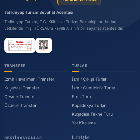
Tatildeyap Turizm Seyahat Acentası
Tatildeyap Turizm, T.C. Kültür ve Turizm Bakanlığı tarafından
yetkilendirilmiş, TÜRSAB'a kayıtlı A sınıfı bir seyahat acentesidir.
TRANSFER
TURLAR
İzmir Havalimanı Transfer
İzmir Çıkışlı Turlar
Kuşadası Transfer
İzmir Günübirlik Turlar
Çeşme Transfer
Efes Turu
Özdere Transfer
Kapadokya Turları
Kuşadası Tekne Turu
Yat Kiralama
DESTINASYONLAR
İLETIŞIM