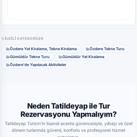
İLGILI KATEGORILER
Özdere Yat Kiralama, Tekne Kiralama
Özdere Tekne Turu
Gümüldür Tekne Turu
Gümüldür Yat Kiralama
Özdere'de Yapılacak Aktiviteler
Neden Tatildeyap ile Tur
Rezervasyonu Yapmalıyım?
Tatildeyap Turizm’in lisanslı acenta güvencesiyle, yılbaşı ve özel
dönem turlarında güvenli, konforlu ve profesyonel hizmet
sunuyoruz.