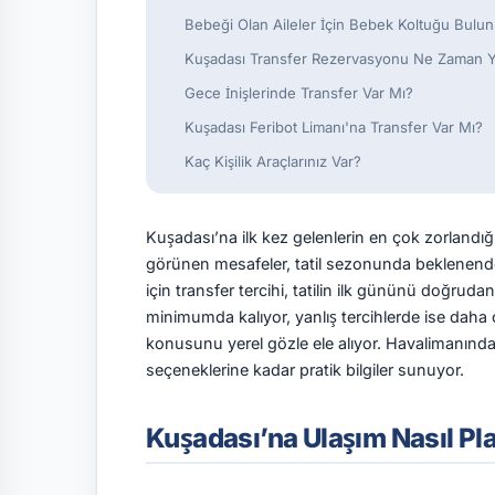
Bebeği Olan Aileler İçin Bebek Koltuğu Bulu
Kuşadası Transfer Rezervasyonu Ne Zaman Ya
Gece İnişlerinde Transfer Var Mı?
Kuşadası Feribot Limanı'na Transfer Var Mı?
Kaç Kişilik Araçlarınız Var?
Kuşadası’na ilk kez gelenlerin en çok zorlandığ
görünen mesafeler, tatil sezonunda beklenenden
için transfer tercihi, tatilin ilk gününü doğrud
minimumda kalıyor, yanlış tercihlerde ise dah
konusunu yerel gözle ele alıyor. Havalimanınd
seçeneklerine kadar pratik bilgiler sunuyor.
Kuşadası’na Ulaşım Nasıl Pl