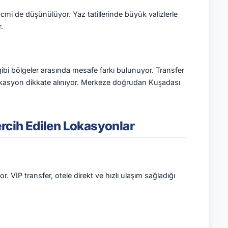
acmi de düşünülüyor. Yaz tatillerinde büyük valizlerle
.
ibi bölgeler arasında mesafe farkı bulunuyor. Transfer
lokasyon dikkate alınıyor. Merkeze doğrudan Kuşadası
rcih Edilen Lokasyonlar
 VIP transfer, otele direkt ve hızlı ulaşım sağladığı