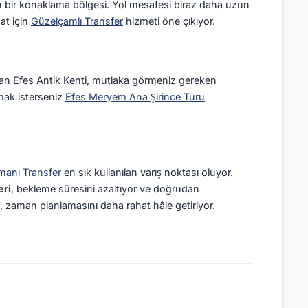
 bir konaklama bölgesi. Yol mesafesi biraz daha uzun
hat için
Güzelçamlı Transfer
hizmeti öne çıkıyor.
nan Efes Antik Kenti, mutlaka görmeniz gereken
ılmak isterseniz
Efes Meryem Ana Şirince Turu
manı Transfer
en sık kullanılan varış noktası oluyor.
eri
, bekleme süresini azaltıyor ve doğrudan
, zaman planlamasını daha rahat hâle getiriyor.