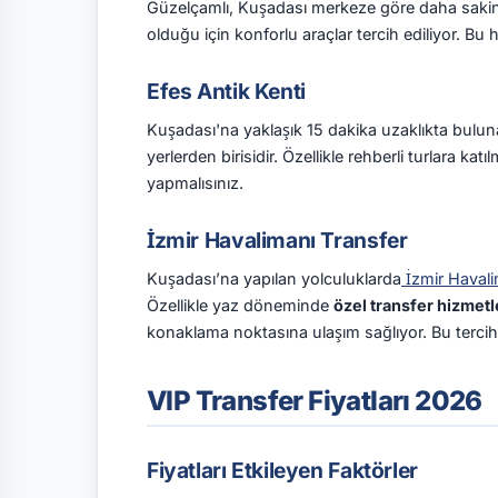
Güzelçamlı, Kuşadası merkeze göre daha sakin
olduğu için konforlu araçlar tercih ediliyor. Bu 
Efes Antik Kenti
Kuşadası'na yaklaşık 15 dakika uzaklıkta bulu
yerlerden birisidir. Özellikle rehberli turlara kat
yapmalısınız.
İzmir Havalimanı Transfer
Kuşadası’na yapılan yolculuklarda
İzmir Havali
Özellikle yaz döneminde
özel transfer hizmetl
konaklama noktasına ulaşım sağlıyor. Bu tercih
VIP Transfer Fiyatları 2026
Fiyatları Etkileyen Faktörler