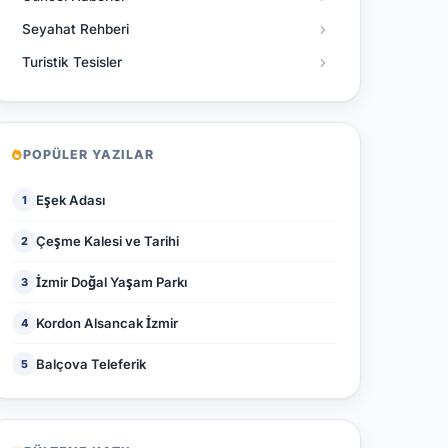
Seyahat Rehberi
Turistik Tesisler
POPÜLER YAZILAR
Eşek Adası
1
Çeşme Kalesi ve Tarihi
2
İzmir Doğal Yaşam Parkı
3
Kordon Alsancak İzmir
4
Balçova Teleferik
5