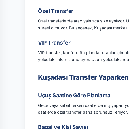
Özel Transfer
Özel transferlerde araç yalnızca size ayrılıyor. 
süresi olmuyor. Bu seçenek, Kuşadası merkezine
VIP Transfer
VIP transfer, konforu ön planda tutanlar için pl
yolculuk imkânı sunuluyor. Uzun yolculuklarda f
Kuşadası Transfer Yaparken 
Uçuş Saatine Göre Planlama
Gece veya sabah erken saatlerde iniş yapan yolcul
saatlerde özel transfer daha sorunsuz ilerliyor.
Bagaj ve Kişi Sayısı