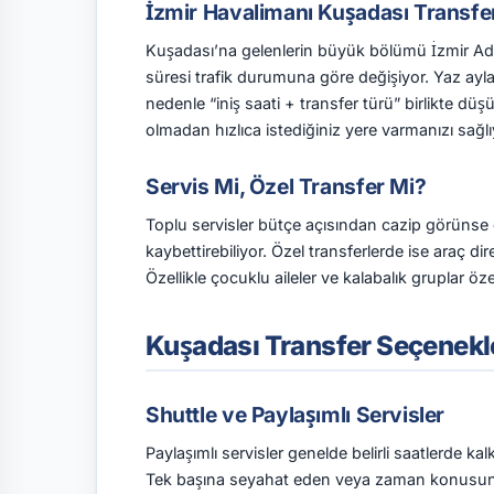
İzmir Havalimanı Kuşadası Transfe
Kuşadası’na gelenlerin büyük bölümü İzmir Ad
süresi trafik durumuna göre değişiyor. Yaz ayla
nedenle “iniş saati + transfer türü” birlikte dü
olmadan hızlıca istediğiniz yere varmanızı sağlı
Servis Mi, Özel Transfer Mi?
Toplu servisler bütçe açısından cazip görünse
kaybettirebiliyor. Özel transferlerde ise araç di
Özellikle çocuklu aileler ve kalabalık gruplar öz
Kuşadası Transfer Seçenekl
Shuttle ve Paylaşımlı Servisler
Paylaşımlı servisler genelde belirli saatlerde kal
Tek başına seyahat eden veya zaman konusunda e