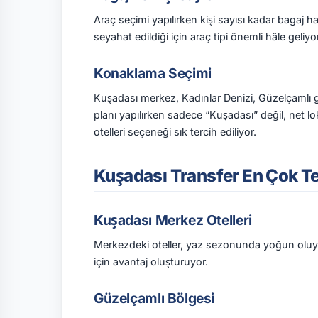
Araç seçimi yapılırken kişi sayısı kadar bagaj h
seyahat edildiği için araç tipi önemli hâle geliyor
Konaklama Seçimi
Kuşadası merkez, Kadınlar Denizi, Güzelçamlı g
planı yapılırken sadece “Kuşadası” değil, net 
otelleri seçeneği sık tercih ediliyor.
Kuşadası Transfer En Çok Te
Kuşadası Merkez Otelleri
Merkezdeki oteller, yaz sezonunda yoğun oluyor.
için avantaj oluşturuyor.
Güzelçamlı Bölgesi