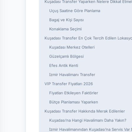
Kuşadası Transfer Yaparken Nelere Dikkat Etmel
Uçuş Saatine Göre Planlama
Bagaj ve Kişi Sayısı
Konaklama Seçimi
Kuşadası Transfer En Çok Tercih Edilen Lokasyo
Kuşadası Merkez Otelleri
Güzelçamlı Bölgesi
Efes Antik Kenti
İzmir Havalimanı Transfer
VIP Transfer Fiyatları 2026
Fiyatları Etkileyen Faktörler
Bütçe Planlaması Yaparken
Kuşadası Transfer Hakkında Merak Edilenler
Kuşadası’na Hangi Havalimanı Daha Yakın?
İzmir Havalimanından Kuşadası’na Servis Var 