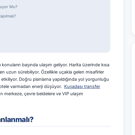
nuyor Mu?
pılmalı?
ı konuların başında ulaşım geliyor. Harita üzerinde kısa
 uzun sürebiliyor. Özellikle uçakla gelen misafirler
an etkiliyor. Doğru planlama yapıldığında yol yorgunluğu
a otele varmadan enerji düşüyor.
Kuşadası transfer
an merkeze, çevre beldelere ve VIP ulaşım
anlanmalı?