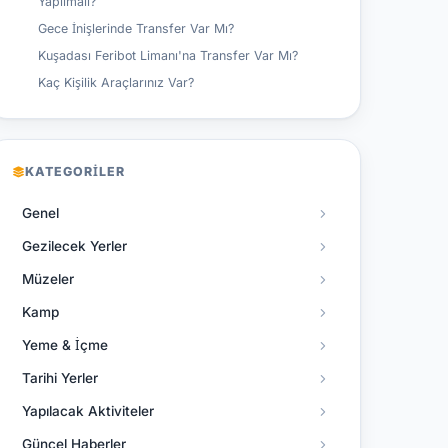
Yapılmalı?
Gece İnişlerinde Transfer Var Mı?
Kuşadası Feribot Limanı'na Transfer Var Mı?
Kaç Kişilik Araçlarınız Var?
KATEGORILER
Genel
Gezilecek Yerler
Müzeler
Kamp
Yeme & İçme
Tarihi Yerler
Yapılacak Aktiviteler
Güncel Haberler