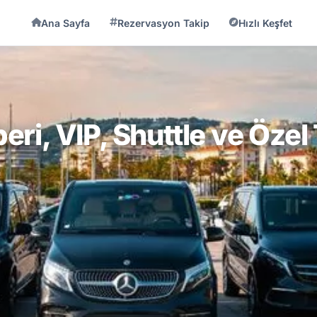
Ana Sayfa
Rezervasyon Takip
Hızlı Keşfet
ri, VIP, Shuttle ve Özel