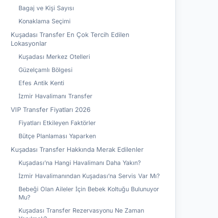
Bagaj ve Kişi Sayısı
Konaklama Seçimi
Kuşadası Transfer En Çok Tercih Edilen
Lokasyonlar
Kuşadası Merkez Otelleri
Güzelçamlı Bölgesi
Efes Antik Kenti
İzmir Havalimanı Transfer
VIP Transfer Fiyatları 2026
Fiyatları Etkileyen Faktörler
Bütçe Planlaması Yaparken
Kuşadası Transfer Hakkında Merak Edilenler
Kuşadası’na Hangi Havalimanı Daha Yakın?
İzmir Havalimanından Kuşadası’na Servis Var Mı?
Bebeği Olan Aileler İçin Bebek Koltuğu Bulunuyor
Mu?
Kuşadası Transfer Rezervasyonu Ne Zaman