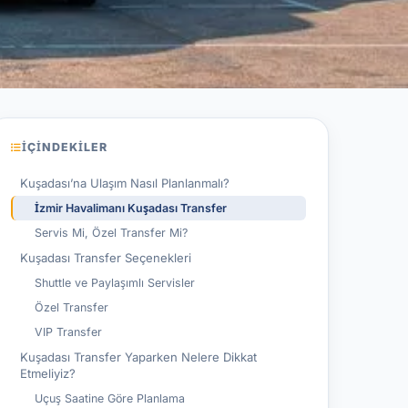
İÇINDEKILER
Kuşadası’na Ulaşım Nasıl Planlanmalı?
İzmir Havalimanı Kuşadası Transfer
Servis Mi, Özel Transfer Mi?
Kuşadası Transfer Seçenekleri
Shuttle ve Paylaşımlı Servisler
Özel Transfer
VIP Transfer
Kuşadası Transfer Yaparken Nelere Dikkat
Etmeliyiz?
Uçuş Saatine Göre Planlama