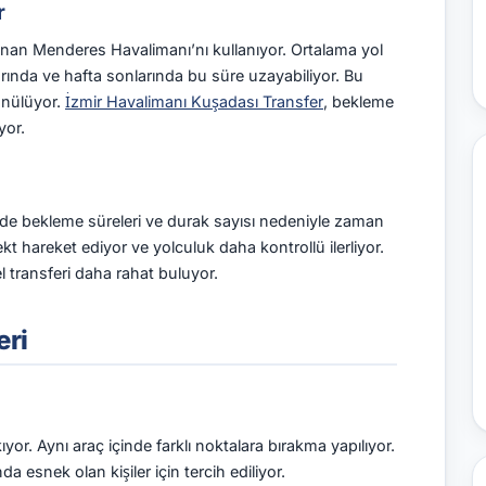
r
nan Menderes Havalimanı’nı kullanıyor. Ortalama yol
rında ve hafta sonlarında bu süre uzayabiliyor. Bu
şünülüyor.
İzmir Havalimanı Kuşadası Transfer
, bekleme
yor.
 de bekleme süreleri ve durak sayısı nedeniyle zaman
rekt hareket ediyor ve yolculuk daha kontrollü ilerliyor.
el transferi daha rahat buluyor.
eri
kıyor. Aynı araç içinde farklı noktalara bırakma yapılıyor.
snek olan kişiler için tercih ediliyor.