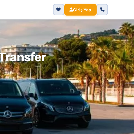
Giriş Yap
 Transfer