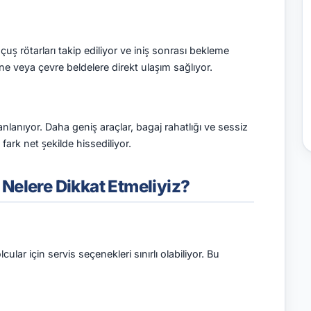
Uçuş rötarları takip ediliyor ve iniş sonrası bekleme
 veya çevre beldelere direkt ulaşım sağlıyor.
anlanıyor. Daha geniş araçlar, bagaj rahatlığı ve sessiz
ark net şekilde hissediliyor.
Nelere Dikkat Etmeliyiz?
ar için servis seçenekleri sınırlı olabiliyor. Bu