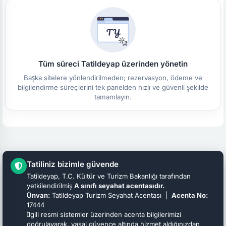
Tüm süreci Tatildeyap üzerinden yönetin
Başka sitelere yönlendirilmeden; rezervasyon, ödeme ve
bilgilendirme süreçlerini tek panelden hızlı ve güvenli şekilde
tamamlayın.
Tatiliniz bizimle güvende
Tatildeyap, T.C. Kültür ve Turizm Bakanlığı tarafından
yetkilendirilmiş
A sınıfı seyahat acentasıdır.
Ünvan:
Tatildeyap Turizm Seyahat Acentası |
Acenta No:
17444
İlgili resmi sistemler üzerinden acenta bilgilerimizi
doğrulayarak, yasal güvence altında hizmet aldığınızdan