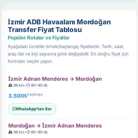
İzmir ADB Havaalanı Mordoğan
Transfer Fiyat Tablosu
Popüler Rotalar ve Fiyatlar
Aşağıdaki ücretler örnek/başlangıç fiyatlardır. Tarih, saat,
araç tipi ve kişi sayısına göre değişebilir. En doğru fiyat için
formdan seçim yapın.
İzmir Adnan Menderes → Mordoğan
96 km
•
80~85 dk
başlangıç
3.500₺
WhatsApp'tan Sor
Mordoğan → İzmir Adnan Menderes
96 km
•
80~85 dk