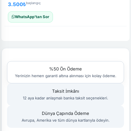
başlangıç
3.500₺
WhatsApp'tan Sor
%50 Ön Ödeme
Yerinizin hemen garanti altına alınması için kolay ödeme.
Taksit İmkânı
12 aya kadar anlaşmalı banka taksit seçenekleri.
Dünya Çapında Ödeme
Avrupa, Amerika ve tüm dünya kartlarıyla ödeyin.