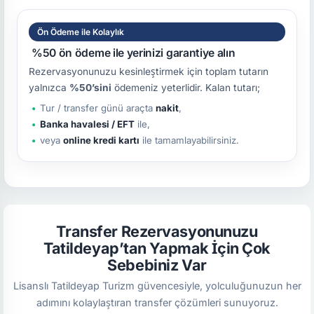
Ön Ödeme ile Kolaylık
%50 ön ödeme ile yerinizi garantiye alın
Rezervasyonunuzu kesinleştirmek için toplam tutarın
yalnızca
%50’sini
ödemeniz yeterlidir. Kalan tutarı;
Tur / transfer günü araçta
nakit
,
Banka havalesi / EFT
ile,
veya
online kredi kartı
ile tamamlayabilirsiniz.
Transfer Rezervasyonunuzu
Tatildeyap’tan Yapmak İçin Çok
Sebebiniz Var
Lisanslı Tatildeyap Turizm güvencesiyle, yolculuğunuzun her
adımını kolaylaştıran transfer çözümleri sunuyoruz.