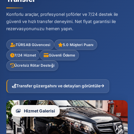
Konforlu araçlar, profesyonel şoförler ve 7/24 destek ile
güvenli ve hızlı transfer deneyimi. Net fiyat garantisi ile
rezervasyonunuzu hemen yapın.
TÜRSAB Güvencesi
5.0 Müşteri Puanı
7/24 Hizmet
Güvenli Ödeme
Ücretsiz Rötar Desteği
Transfer güzergahını ve detayları görüntüle
Hizmet Galerisi