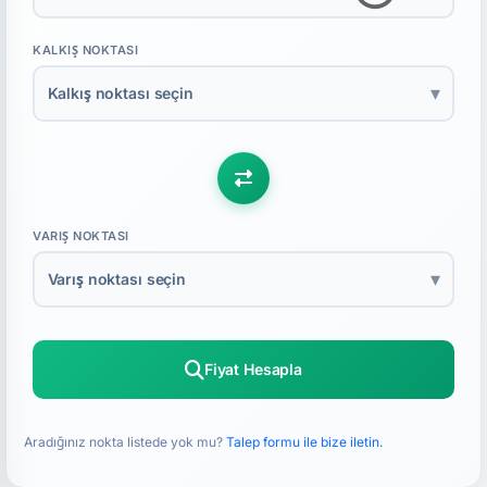
KALKIŞ NOKTASI
▾
Kalkış noktası seçin
VARIŞ NOKTASI
▾
Varış noktası seçin
Fiyat Hesapla
Aradığınız nokta listede yok mu?
Talep formu ile bize iletin.