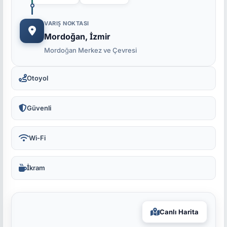
VARIŞ NOKTASI
Mordoğan, İzmir
Mordoğan Merkez ve Çevresi
Otoyol
Güvenli
Wi-Fi
İkram
Canlı Harita