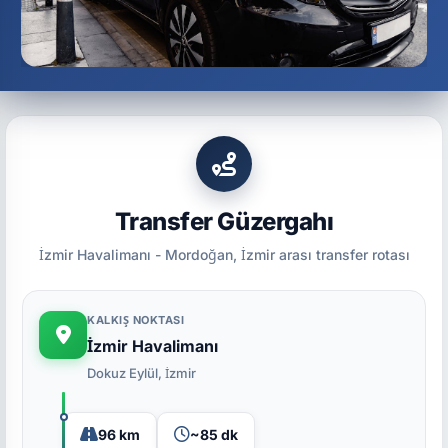
Transfer Güzergahı
İzmir Havalimanı - Mordoğan, İzmir arası transfer rotası
KALKIŞ NOKTASI
İzmir Havalimanı
Dokuz Eylül, İzmir
96 km
~85 dk