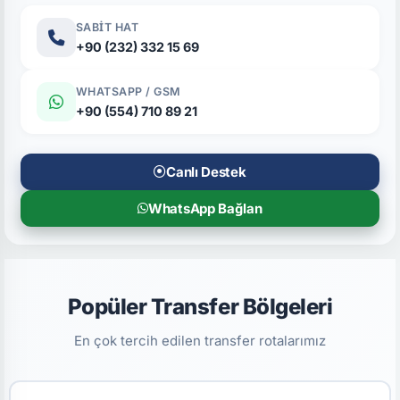
SABIT HAT
+90 (232) 332 15 69
WHATSAPP / GSM
+90 (554) 710 89 21
Canlı Destek
WhatsApp Bağlan
Popüler Transfer Bölgeleri
En çok tercih edilen transfer rotalarımız