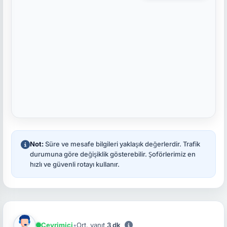
Not:
Süre ve mesafe bilgileri yaklaşık değerlerdir. Trafik
durumuna göre değişiklik gösterebilir. Şoförlerimiz en
hızlı ve güvenli rotayı kullanır.
Çevrimiçi
•
Ort. yanıt
3 dk