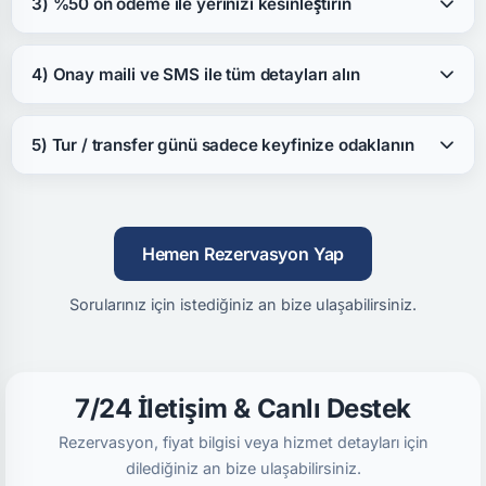
3) %50 ön ödeme ile yerinizi kesinleştirin
4) Onay maili ve SMS ile tüm detayları alın
5) Tur / transfer günü sadece keyfinize odaklanın
Hemen Rezervasyon Yap
Sorularınız için istediğiniz an bize ulaşabilirsiniz.
7/24 İletişim & Canlı Destek
Rezervasyon, fiyat bilgisi veya hizmet detayları için
dilediğiniz an bize ulaşabilirsiniz.