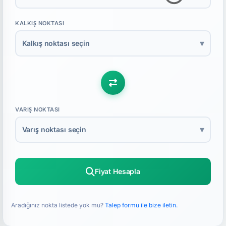
KALKIŞ NOKTASI
▾
Kalkış noktası seçin
VARIŞ NOKTASI
▾
Varış noktası seçin
Fiyat Hesapla
Aradığınız nokta listede yok mu?
Talep formu ile bize iletin.