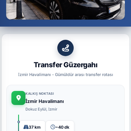
Transfer Güzergahı
İzmir Havalimanı - Gümüldür arası transfer rotası
KALKIŞ NOKTASI
İzmir Havalimanı
Dokuz Eylül, İzmir
37 km
~40 dk