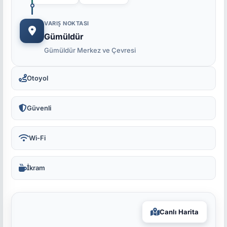
VARIŞ NOKTASI
Gümüldür
Gümüldür Merkez ve Çevresi
Otoyol
Güvenli
Wi-Fi
İkram
Canlı Harita