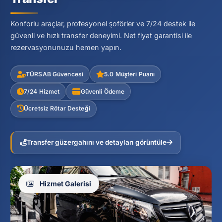
Konforlu araçlar, profesyonel şoförler ve 7/24 destek ile
güvenli ve hızlı transfer deneyimi. Net fiyat garantisi ile
rezervasyonunuzu hemen yapın.
TÜRSAB Güvencesi
5.0 Müşteri Puanı
7/24 Hizmet
Güvenli Ödeme
Ücretsiz Rötar Desteği
Transfer güzergahını ve detayları görüntüle
Hizmet Galerisi