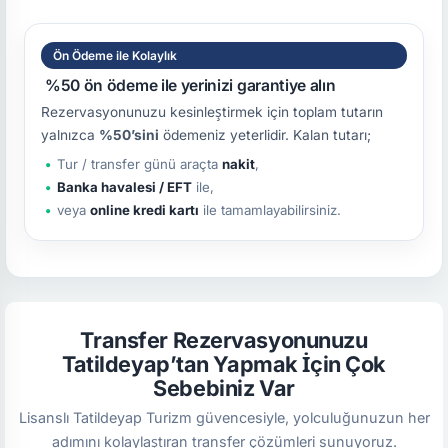
Ön Ödeme ile Kolaylık
%50 ön ödeme ile yerinizi garantiye alın
Rezervasyonunuzu kesinleştirmek için toplam tutarın
yalnızca
%50’sini
ödemeniz yeterlidir. Kalan tutarı;
Tur / transfer günü araçta
nakit
,
Banka havalesi / EFT
ile,
veya
online kredi kartı
ile tamamlayabilirsiniz.
Transfer Rezervasyonunuzu
Tatildeyap’tan Yapmak İçin Çok
Sebebiniz Var
Lisanslı Tatildeyap Turizm güvencesiyle, yolculuğunuzun her
adımını kolaylaştıran transfer çözümleri sunuyoruz.