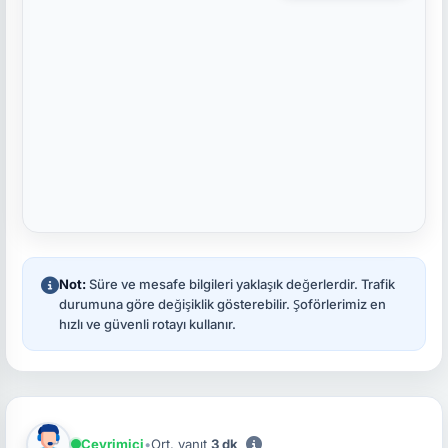
Not:
Süre ve mesafe bilgileri yaklaşık değerlerdir. Trafik
durumuna göre değişiklik gösterebilir. Şoförlerimiz en
hızlı ve güvenli rotayı kullanır.
Çevrimiçi
•
Ort. yanıt
3 dk