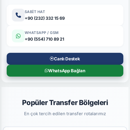
SABIT HAT
+90 (232) 332 15 69
WHATSAPP / GSM
+90 (554) 710 89 21
Canlı Destek
WhatsApp Bağlan
Popüler Transfer Bölgeleri
En çok tercih edilen transfer rotalarımız