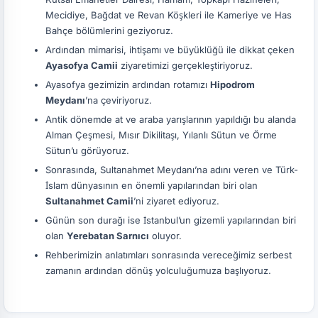
Mecidiye, Bağdat ve Revan Köşkleri ile Kameriye ve Has
Bahçe bölümlerini geziyoruz.
Ardından mimarisi, ihtişamı ve büyüklüğü ile dikkat çeken
Ayasofya Camii
ziyaretimizi gerçekleştiriyoruz.
Ayasofya gezimizin ardından rotamızı
Hipodrom
Meydanı
’na çeviriyoruz.
Antik dönemde at ve araba yarışlarının yapıldığı bu alanda
Alman Çeşmesi, Mısır Dikilitaşı, Yılanlı Sütun ve Örme
Sütun’u görüyoruz.
Sonrasında, Sultanahmet Meydanı’na adını veren ve Türk-
İslam dünyasının en önemli yapılarından biri olan
Sultanahmet Camii
’ni ziyaret ediyoruz.
Günün son durağı ise İstanbul’un gizemli yapılarından biri
olan
Yerebatan Sarnıcı
oluyor.
Rehberimizin anlatımları sonrasında vereceğimiz serbest
zamanın ardından dönüş yolculuğumuza başlıyoruz.