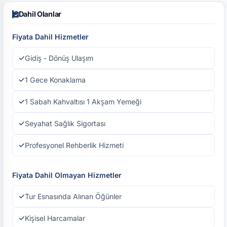
Dahil Olanlar
Fiyata Dahil Hizmetler
Gidiş - Dönüş Ulaşım
1 Gece Konaklama
1 Sabah Kahvaltısı 1 Akşam Yemeği
Seyahat Sağlık Sigortası
Profesyonel Rehberlik Hizmeti
Fiyata Dahil Olmayan Hizmetler
Tur Esnasında Alınan Öğünler
Kişisel Harcamalar