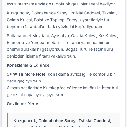
eşsiz manzaralarıyla dolu dolu bir gezi planı seni bekliyor.
Kuzguncuk, Dolmabahçe Sarayı, İstiklal Caddesi, Taksim,
Galata Kulesi, Balat ve Topkapı Sarayı ziyaretleriyle tur
boyunca İstanbul’un farklı yüzlerini keşfediyorsun.
Sultanahmet Meydanı, Ayasofya, Galata Kulesi, Kız Kulesi,
Eminönü ve Yerebatan Sarnıcı ile tarihi yarımadanın en
önemli duraklarını geziyorsun. Boğaz Turu ile İstanbul’u
denizden izleme fırsatı yakalıyorsun.
Konaklama & Eğlence
5*
Wish More Hotel
konaklama ayrıcalığı ile konforlu bir
gece geçiriyorsun.
Akşam saatlerinde Kumkapı’da eğlence imkânı ile İstanbul
gecesini doyasıya yaşıyorsun.
Gezilecek Yerler
Kuzguncuk, Dolmabahçe Sarayı, İstiklal Caddesi,