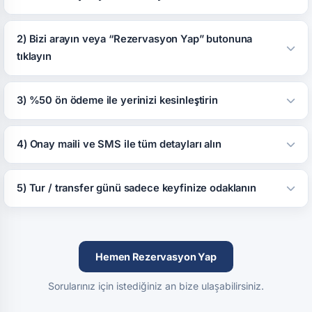
2) Bizi arayın veya “Rezervasyon Yap” butonuna
tıklayın
3) %50 ön ödeme ile yerinizi kesinleştirin
4) Onay maili ve SMS ile tüm detayları alın
5) Tur / transfer günü sadece keyfinize odaklanın
Hemen Rezervasyon Yap
Sorularınız için istediğiniz an bize ulaşabilirsiniz.