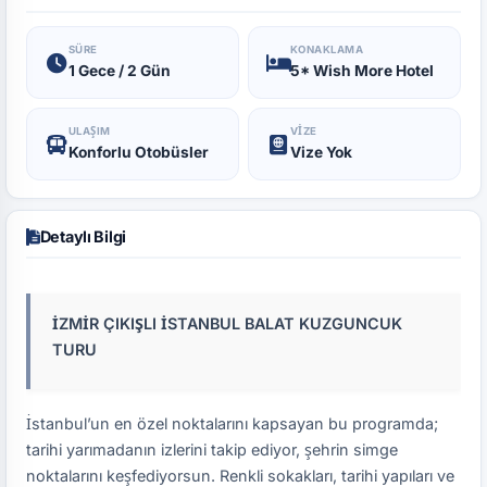
SÜRE
KONAKLAMA
1 Gece / 2 Gün
5* Wish More Hotel
ULAŞIM
VIZE
Konforlu Otobüsler
Vize Yok
Detaylı Bilgi
İZMİR ÇIKIŞLI İSTANBUL BALAT KUZGUNCUK
TURU
İstanbul’un en özel noktalarını kapsayan bu programda;
tarihi yarımadanın izlerini takip ediyor, şehrin simge
noktalarını keşfediyorsun. Renkli sokakları, tarihi yapıları ve