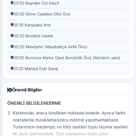
23:50 Bayraklı Üst Geçit
00:00 Girne Caddesi Ofis Önü
00:10 Karşıyaka Anıt
00:20 Bostanlı İskele
00:30 Mavişehir (Mavibahçe AVM Önü)
00:50 Bornova Metro Opet Benzinlik Önü (Atmlerin yanı)
01:20 Manisa Eski Garaj
Önemli Bilgiler
ÖNEMLİ BİLGİLENDİRME
Katılımcılar, araca bindikleri noktada bırakılır. Ayrıca farklı
noktalarda duraklama/yolcu indirme yapılmamaktadır.
Turlarımızın başlangıç ve bitiş saatleri toplu taşıma saatleri
ile denk gelmeyebilir. Tüm planlarınızı buna göre