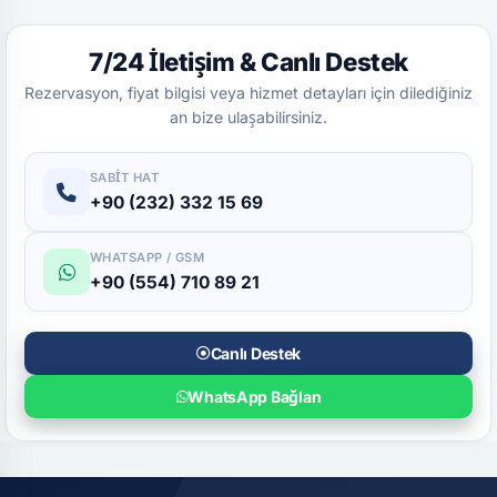
7/24 İletişim & Canlı Destek
Rezervasyon, fiyat bilgisi veya hizmet detayları için dilediğiniz
an bize ulaşabilirsiniz.
SABIT HAT
+90 (232) 332 15 69
WHATSAPP / GSM
+90 (554) 710 89 21
Canlı Destek
WhatsApp Bağlan