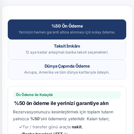
%50 Ön Ödeme
Yerinizin hemen garanti altına alınması için kolay ödeme.
Taksit İmkânı
12 aya kadar anlaşmalı banka taksit seçenekleri.
Dünya Çapında Ödeme
Avrupa, Amerika ve tüm dünya kartlarıyla ödeyin.
Ön Ödeme ile Kolaylık
%50 ön ödeme ile yerinizi garantiye alın
Rezervasyonunuzu kesinleştirmek için toplam tutarın
yalnızca
%50
'sini ödemeniz yeterlidir. Kalan tutarı;
Tur / transfer günü araçta
nakit
,