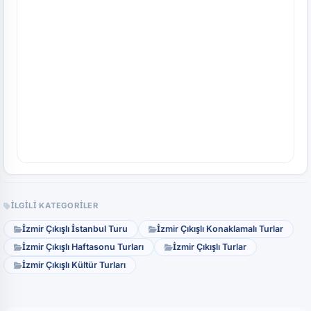
İLGILI KATEGORILER
İzmir Çıkışlı İstanbul Turu​
İzmir Çıkışlı Konaklamalı Turlar
İzmir Çıkışlı Haftasonu Turları
İzmir Çıkışlı Turlar
İzmir Çıkışlı Kültür Turları