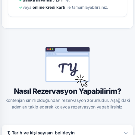
Banka havalesi / EFT
ile,
veya
online kredi kartı
ile tamamlayabilirsiniz.
Nasıl Rezervasyon Yapabilirim?
Kontenjan sınırlı olduğundan rezervasyon zorunludur. Aşağıdaki
adımları takip ederek kolayca rezervasyon yapabilirsiniz.
1) Tarih ve kişi sayısını belirleyin