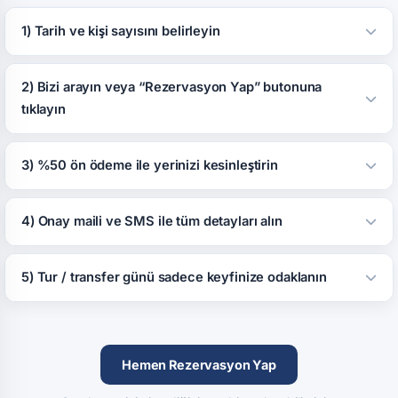
1) Tarih ve kişi sayısını belirleyin
2) Bizi arayın veya “Rezervasyon Yap” butonuna
tıklayın
3) %50 ön ödeme ile yerinizi kesinleştirin
4) Onay maili ve SMS ile tüm detayları alın
5) Tur / transfer günü sadece keyfinize odaklanın
Hemen Rezervasyon Yap