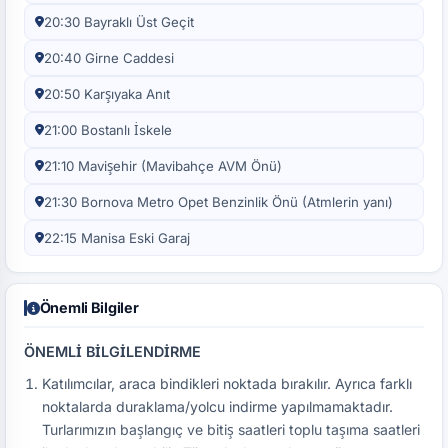
20:30 Bayraklı Üst Geçit
20:40 Girne Caddesi
20:50 Karşıyaka Anıt
21:00 Bostanlı İskele
21:10 Mavişehir (Mavibahçe AVM Önü)
21:30 Bornova Metro Opet Benzinlik Önü (Atmlerin yanı)
22:15 Manisa Eski Garaj
Önemli Bilgiler
ÖNEMLİ BİLGİLENDİRME
Katılımcılar, araca bindikleri noktada bırakılır. Ayrıca farklı
noktalarda duraklama/yolcu indirme yapılmamaktadır.
Turlarımızın başlangıç ve bitiş saatleri toplu taşıma saatleri