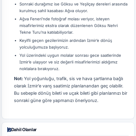
Sonraki durağımız ise Göksu ve Yeşilçay dereleri arasında
kurulmuş sahil kasabası Ağva oluyor.
Ağva Feneri’nde fotoğraf molası veriyor, isteyen
misafirlerimiz ekstra olarak düzenlenen Göksu Nehri
Tekne Turu’na katılabiliyorlar.
Keyifli geçen gezilerimizin ardından İzmir’e dönüş
yolculuğumuza başlıyoruz.
Yol üzerindeki uygun molalar sonrası gece saatlerinde
İzmir’e ulaşıyor ve siz değerli misafirlerimizi aldığımız
noktalara bırakıyoruz.
Not:
Yol yoğunluğu, trafik, sis ve hava şartlarına bağlı
olarak İzmir’e varış saatimiz planlanandan geç olabilir.
Bu sebeple dönüş bileti ve uçak bileti gibi planlarınızı bir
sonraki güne göre yapmanızı öneriyoruz.
Dahil Olanlar