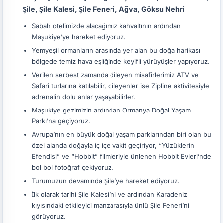
Şile, Şile Kalesi, Şile Feneri, Ağva, Göksu Nehri
Sabah otelimizde alacağımız kahvaltının ardından
Maşukiye’ye hareket ediyoruz.
Yemyeşil ormanların arasında yer alan bu doğa harikası
bölgede temiz hava eşliğinde keyifli yürüyüşler yapıyoruz.
Verilen serbest zamanda dileyen misafirlerimiz ATV ve
Safari turlarına katılabilir, dileyenler ise Zipline aktivitesiyle
adrenalin dolu anlar yaşayabilirler.
Maşukiye gezimizin ardından Ormanya Doğal Yaşam
Parkı’na geçiyoruz.
Avrupa’nın en büyük doğal yaşam parklarından biri olan bu
özel alanda doğayla iç içe vakit geçiriyor, “Yüzüklerin
Efendisi” ve “Hobbit” filmleriyle ünlenen Hobbit Evleri’nde
bol bol fotoğraf çekiyoruz.
Turumuzun devamında Şile’ye hareket ediyoruz.
İlk olarak tarihi Şile Kalesi’ni ve ardından Karadeniz
kıyısındaki etkileyici manzarasıyla ünlü Şile Feneri’ni
görüyoruz.