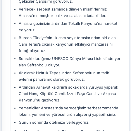
Çekiciler Çarşısı’nı görüyoruz.
Verilecek serbest zamanda dileyen misafirlerimiz
Amasra’nın meşhur balık ve salatasını tadabilirler.
Amasra gezimizin ardından Tokatlı Kanyonu’na hareket
ediyoruz.
Burada Türkiye’nin ilk cam seyir teraslarından biri olan
Cam Teras’a çıkarak kanyonun etkileyici manzarasını
fotoğraflıyoruz.
Sonraki durağımız UNESCO Dünya Mirası Listesi’nde yer
alan Safranbolu oluyor.
İlk olarak Hıdırlık Tepesi’nden Safranbolu’nun tarihi
evlerini panoramik olarak görüyoruz.
Ardından Arnavut kaldırımlı sokaklarda yürüyüş yaparak
Cinci Hanı, Köprülü Camii, İzzet Paşa Camii ve Akçasu
Kanyonu’nu geziyoruz.
Yemeniciler Arastası’nda vereceğimiz serbest zamanda
lokum, yemeni ve yöresel ürün alışverişi yapabilirsiniz.
Günün sonunda otelimize yerleşiyoruz.