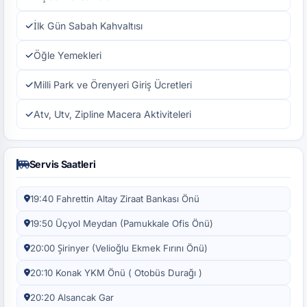
İlk Gün Sabah Kahvaltısı
Öğle Yemekleri
Milli Park ve Örenyeri Giriş Ücretleri
Atv, Utv, Zipline Macera Aktiviteleri
Servis Saatleri
19:40 Fahrettin Altay Ziraat Bankası Önü
19:50 Üçyol Meydan (Pamukkale Ofis Önü)
20:00 Şirinyer (Velioğlu Ekmek Fırını Önü)
20:10 Konak YKM Önü ( Otobüs Durağı )
20:20 Alsancak Gar