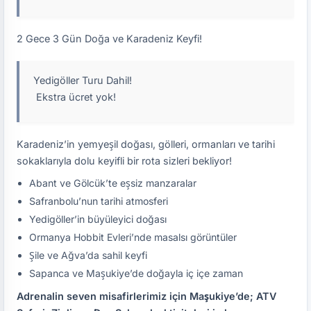
2 Gece 3 Gün Doğa ve Karadeniz Keyfi!
Yedigöller Turu Dahil!
Ekstra ücret yok!
Karadeniz’in yemyeşil doğası, gölleri, ormanları ve tarihi
sokaklarıyla dolu keyifli bir rota sizleri bekliyor!
Abant ve Gölcük’te eşsiz manzaralar
Safranbolu’nun tarihi atmosferi
Yedigöller’in büyüleyici doğası
Ormanya Hobbit Evleri’nde masalsı görüntüler
Şile ve Ağva’da sahil keyfi
Sapanca ve Maşukiye’de doğayla iç içe zaman
Adrenalin seven misafirlerimiz için Maşukiye’de; ATV