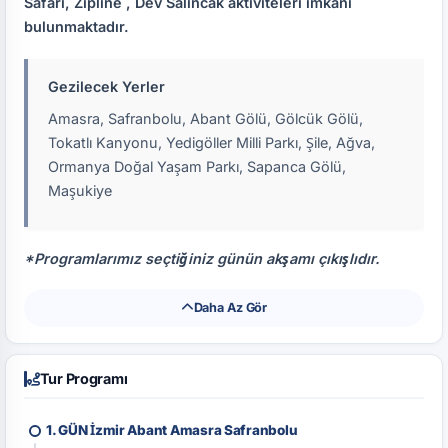
Safari, Zipline , Dev Salıncak aktiviteleri imkanı
bulunmaktadır.
Gezilecek Yerler
Amasra, Safranbolu, Abant Gölü, Gölcük Gölü,
Tokatlı Kanyonu, Yedigöller Milli Parkı, Şile, Ağva,
Ormanya Doğal Yaşam Parkı, Sapanca Gölü,
Maşukiye
*Programlarımız seçtiğiniz günün akşamı çıkışlıdır.
Daha Az Gör
Tur Programı
1. GÜN İzmir Abant Amasra Safranbolu