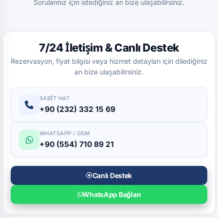
Sorularınız için istediğiniz an bize ulaşabilirsiniz.
7/24 İletişim & Canlı Destek
Rezervasyon, fiyat bilgisi veya hizmet detayları için dilediğiniz
an bize ulaşabilirsiniz.
SABIT HAT
+90 (232) 332 15 69
WHATSAPP / GSM
+90 (554) 710 89 21
Canlı Destek
WhatsApp Bağlan