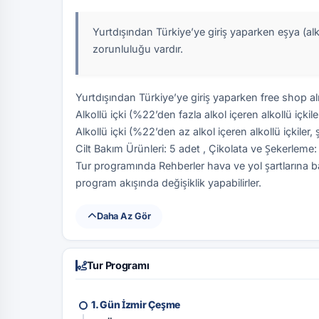
Yurtdışından Türkiye’ye giriş yaparken eşya (al
zorunluluğu vardır.
Yurtdışından Türkiye’ye giriş yaparken free shop alışve
Alkollü içki (%22’den fazla alkol içeren alkollü içkil
Alkollü içki (%22’den az alkol içeren alkollü içkile
Cilt Bakım Ürünleri: 5 adet , Çikolata ve Şekerleme:
Tur programında Rehberler hava ve yol şartlarına bağ
program akışında değişiklik yapabilirler.
Daha Az Gör
Tur Programı
1. Gün İzmir Çeşme