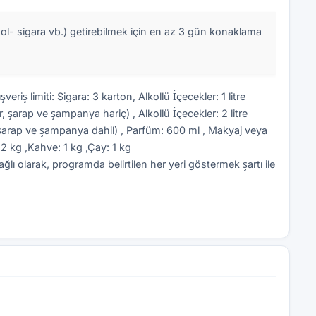
kol- sigara vb.) getirebilmek için en az 3 gün konaklama
riş limiti: Sigara: 3 karton, Alkollü İçecekler: 1 litre
er, şarap ve şampanya hariç) , Alkollü İçecekler: 2 litre
r, şarap ve şampanya dahil) , Parfüm: 600 ml , Makyaj veya
 2 kg ,Kahve: 1 kg ,Çay: 1 kg
lı olarak, programda belirtilen her yeri göstermek şartı ile