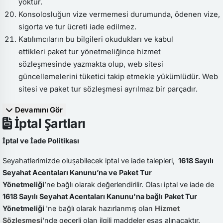
yoktur.
Konsolosluğun vize vermemesi durumunda, ödenen vize,
sigorta ve tur ücreti iade edilmez.
Katılımcıların bu bilgileri okudukları ve kabul
ettikleri paket tur yönetmeliğince hizmet
sözleşmesinde yazmakta olup, web sitesi
güncellemelerini tüketici takip etmekle yükümlüdür. Web
sitesi ve paket tur sözleşmesi ayrılmaz bir parçadır.
Devamını Gör
İptal Şartları
İptal ve İade Politikası
Seyahatlerimizde oluşabilecek iptal ve iade talepleri,
1618 Sayılı
Seyahat Acentaları Kanunu’na ve Paket Tur
Yönetmeliği
’ne bağlı olarak değerlendirilir. Olası iptal ve iade de
1618 Sayılı Seyahat Acentaları Kanunu'na bağlı Paket Tur
Yönetmeliği
'ne bağlı olarak hazırlanmış olan
Hizmet
Sözleşmesi
'nde geçerli olan ilgili maddeler esas alınacaktır.