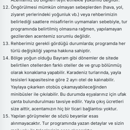
Öngörülmesi mümkün olmayan sebeplerden (hava, yol,
ziyaret yerlerindeki yoğunluk vb.) veya rehberimizin
belirlediği saatlere misafirlerin uymamaları sebebiyle, tur
programında belirtilmiş olmasına rağmen, yapılamayan
gezilerden acentemiz sorumlu değildir.
Rehberimiz gerekli gördüğü durumlarda; programda her
türlü değişikliği yapma hakkına sahiptir.
Bölge yoğun olduğu Bayram gibi dönemler de sitede
belirtilen otellerden farklı oteller de ve grup bölünmüş
olarak konaklama yapabilir. Karadeniz turlarında, yayla
tesisleri kapasitesine göre 2 ayrı otel de kalınabilir.
Yaylaya çıkarken otobüs çıkamayabileceğinden
minibüsler ile çıkılabilir. Bu durumda eşyalarınız için ufak
çanta bulundurulması tavsiye edilir. Yayla çıkış ücretleri
size aittir, acentamızın hiç bir ticari bağlantısı yoktur.
Yapılan görüşmeler de sözlü beyanlar esas
alınmayacaktır. Tur programında yazan detaylar ve sizin