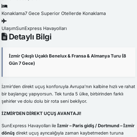
Konaklama
7 Gece Superior Otellerde Konaklama
Ulaşım
SunExpress Havayolları
Detaylı Bilgi
İzmir Çıkışlı Uçaklı Benelux & Fransa & Almanya Turu (8
Gün 7 Gece)
İzmir’den direkt uçuş konforuyla Avrupa’nın kalbine hızlı ve rahat
bir başlangıç yapıyorsun. Tek turda 5 ülke, birbirinden farklı
şehirler ve dolu dolu bir rota seni bekliyor.
İZMİR’DEN DİREKT UÇUŞ AVANTAJI!
SunExpress Havayolları ile
İzmir – Paris gidiş / Dortmund – İzmir
dönüş
direkt uçuş ayrıcalığıyla zaman kaybetmeden turuna