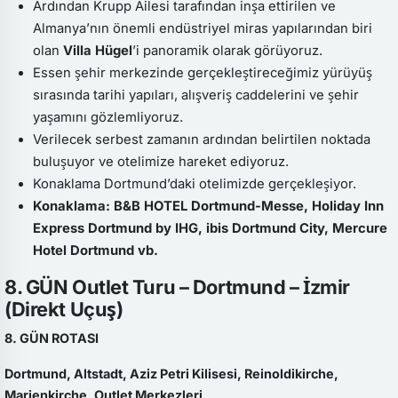
Ardından Krupp Ailesi tarafından inşa ettirilen ve
Almanya’nın önemli endüstriyel miras yapılarından biri
olan
Villa Hügel
’i panoramik olarak görüyoruz.
Essen şehir merkezinde gerçekleştireceğimiz yürüyüş
sırasında tarihi yapıları, alışveriş caddelerini ve şehir
yaşamını gözlemliyoruz.
Verilecek serbest zamanın ardından belirtilen noktada
buluşuyor ve otelimize hareket ediyoruz.
Konaklama Dortmund’daki otelimizde gerçekleşiyor.
Konaklama: B&B HOTEL Dortmund-Messe, Holiday Inn
Express Dortmund by IHG, ibis Dortmund City, Mercure
Hotel Dortmund vb.
8. GÜN Outlet Turu – Dortmund – İzmir
(Direkt Uçuş)
8. GÜN ROTASI
Dortmund, Altstadt, Aziz Petri Kilisesi, Reinoldikirche,
Marienkirche, Outlet Merkezleri