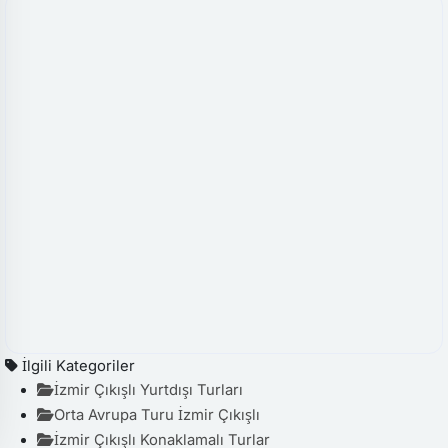
İlgili Kategoriler
İzmir Çıkışlı Yurtdışı Turları
Orta Avrupa Turu İzmir Çıkışlı​
İzmir Çıkışlı Konaklamalı Turlar