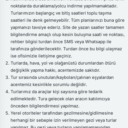
noktalarda duraklama/yolcu indirme yapılmamaktadır.
Turlarımızın başlangıç ve bitiş saatleri toplu taşıma
saatleri ile denk gelmeyebilir. Tüm planlarınızı buna göre
yapmanızı tavsiye ederiz. Site de yazan saatler tamamen
bilgilendirme amaçlı olup kesin buluşma saati ve noktası,
rehber bilgisi turdan önce SMS veya Whatsapp ile
tarafınıza gönderilecektir. Turdan önce bu bilgi ulaşmaz
ise ofisimizle iletişime geçiniz.
Turlarda, hava, yol ve olağanüstü durumlardan ötürü
değişiklik yapma hakkı, acentemizde saklıdır.
Tur sırasında unutulan/kaybolan/çalınan eşyalardan
acentemiz kesinlikle sorumlu değildir.
Turlarımız da araçlar kişi sayısına göre tedarik
edilmektedir. Tura gelecek olan aracın katılımcıya
önceden bilgilendirmesi yapılmaz.
Yerel otoriteler tarafından gezilmesine/gidilmesine
herhangi bir sebeple izin verilmeyen gezi veya turlar
yapılmaz. Bu gezi veya turların yapılamamasından