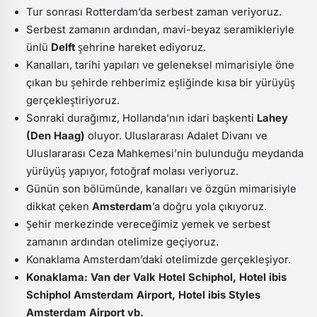
Tur sonrası Rotterdam’da serbest zaman veriyoruz.
Serbest zamanın ardından, mavi-beyaz seramikleriyle
ünlü
Delft
şehrine hareket ediyoruz.
Kanalları, tarihi yapıları ve geleneksel mimarisiyle öne
çıkan bu şehirde rehberimiz eşliğinde kısa bir yürüyüş
gerçekleştiriyoruz.
Sonraki durağımız, Hollanda’nın idari başkenti
Lahey
(Den Haag)
oluyor. Uluslararası Adalet Divanı ve
Uluslararası Ceza Mahkemesi’nin bulunduğu meydanda
yürüyüş yapıyor, fotoğraf molası veriyoruz.
Günün son bölümünde, kanalları ve özgün mimarisiyle
dikkat çeken
Amsterdam
’a doğru yola çıkıyoruz.
Şehir merkezinde vereceğimiz yemek ve serbest
zamanın ardından otelimize geçiyoruz.
Konaklama Amsterdam’daki otelimizde gerçekleşiyor.
Konaklama: Van der Valk Hotel Schiphol, Hotel ibis
Schiphol Amsterdam Airport, Hotel ibis Styles
Amsterdam Airport vb.