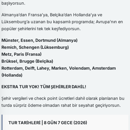
başlıyorsun.
Almanya’dan Fransa’ya, Belçika’dan Hollanda’ya ve
Lüksemburg’a uzanan bu kapsamlı programda; Avrupa’nın en
popüler şehirlerini tek tek keşfediyorsun.
Münster, Essen, Dortmund (Almanya)
Remich, Schengen (Lüksemburg)
Metz, Paris (Fransa)
Brüksel, Brugge (Belçika)
Rotterdam, Delft, Lahey, Marken, Volendam, Amsterdam
(Hollanda)
EKSTRA TUR YOK! TÜM ŞEHİRLER DAHİL!
Şehir vergileri ve check point ücretleri dahil olarak planlanan bu
turda sürpriz ödeme olmadan rahat bir seyahat geçiriyorsun.
TUR TARİHLERİ | 8 GÜN 7 GECE (2026)