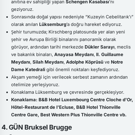
anıtına ev sahipliği yapan
Schengen Kasabası
’nı
geziyoruz.
Sonrasında doğal yapısı nedeniyle “Kuzeyin Cebelitarık’ı”
olarak anılan
Lüksemburg
’a doğru hareket ediyoruz.
Şehir turumuzda; Kirschberg platosunda yer alan yeni
şehir ve Avrupa Birliği binalarını panoramik olarak
görüyor, ardından tarihi merkezde
Dükler Sarayı
, meclis
ve bakanlık binaları,
Anayasa Meydanı
,
II. Guillaume
Meydanı
,
Silah Meydanı
,
Adolphe Köprüsü
ve
Notre
Dame Katedrali
gibi önemli noktaları keşfediyoruz.
Akşam yemeği için verilecek serbest zamanın ardından
otelimize yerleşiyoruz.
Konaklama Lüksemburg ve çevresinde gerçekleşiyor.
Konaklama: B&B Hotel Luxembourg Centre Cloche d'Or,
Hôtel-Restaurant de l'Ecluse, B&B Hotel Thionville
Centre Gare, Best Western Plus Thionville Centre vb.
4. GÜN Bruksel Brugge