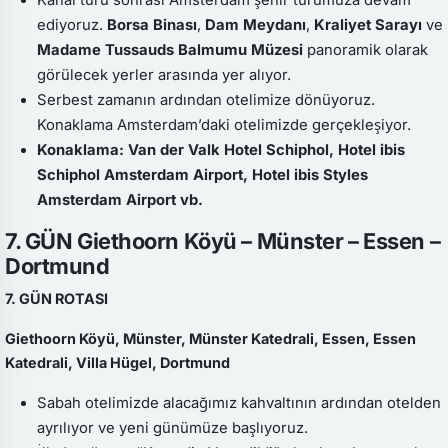
ediyoruz.
Borsa Binası
,
Dam Meydanı
,
Kraliyet Sarayı
ve
Madame Tussauds Balmumu Müzesi
panoramik olarak
görülecek yerler arasında yer alıyor.
Serbest zamanın ardından otelimize dönüyoruz.
Konaklama Amsterdam’daki otelimizde gerçekleşiyor.
Konaklama: Van der Valk Hotel Schiphol, Hotel ibis
Schiphol Amsterdam Airport, Hotel ibis Styles
Amsterdam Airport vb.
7. GÜN Giethoorn Köyü – Münster – Essen –
Dortmund
7. GÜN ROTASI
Giethoorn Köyü, Münster, Münster Katedrali, Essen, Essen
Katedrali, Villa Hügel, Dortmund
Sabah otelimizde alacağımız kahvaltının ardından otelden
ayrılıyor ve yeni günümüze başlıyoruz.