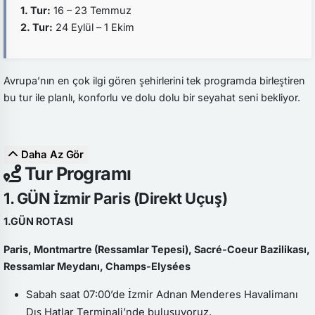
1. Tur:
16 – 23 Temmuz
2. Tur:
24 Eylül – 1 Ekim
Avrupa’nın en çok ilgi gören şehirlerini tek programda birleştiren
bu tur ile planlı, konforlu ve dolu dolu bir seyahat seni bekliyor.
Daha Az Gör
Tur Programı
1. GÜN İzmir Paris (Direkt Uçuş)
1.GÜN ROTASI
Paris, Montmartre (Ressamlar Tepesi), Sacré-Coeur Bazilikası,
Ressamlar Meydanı, Champs-Elysées
Sabah saat 07:00’de İzmir Adnan Menderes Havalimanı
Dış Hatlar Terminali’nde buluşuyoruz.