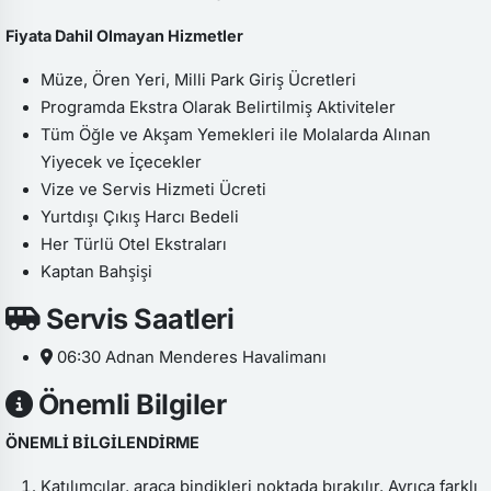
Fiyata Dahil Olmayan Hizmetler
Müze, Ören Yeri, Milli Park Giriş Ücretleri
Programda Ekstra Olarak Belirtilmiş Aktiviteler
Tüm Öğle ve Akşam Yemekleri ile Molalarda Alınan
Yiyecek ve İçecekler
Vize ve Servis Hizmeti Ücreti
Yurtdışı Çıkış Harcı Bedeli
Her Türlü Otel Ekstraları
Kaptan Bahşişi
Servis Saatleri
06:30 Adnan Menderes Havalimanı
Önemli Bilgiler
ÖNEMLİ BİLGİLENDİRME
Katılımcılar, araca bindikleri noktada bırakılır. Ayrıca farklı