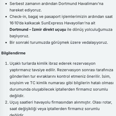
Serbest zamanın ardından Dortmund Havalimanı’na
hareket ediyoruz.
Check-in, bagaj ve pasaport işlemlerimizin ardından saat
16:10’da kalkacak SunExpress Havayolları’na ait
Dortmund – İzmir direkt uçuşu
ile dönüş yolculuğumuza
başlıyoruz.
Bir sonraki turumuzda görüşmek üzere vedalaşıyoruz.
Bilgilendirme
Uçaklı turlarda kimlik ibraz ederek rezervasyon
yaptırmanız tavsiye edilir. Rezervasyon sonrası tarafınıza
gönderilen tur evraklarını kontrol etmeniz önerilir. İsim,
soyisim ve TC kimlik numarası gibi bilgilerin hatalı olması
durumunda oluşabilecek iptallerden firmamız sorumlu
değildir.
Uçuş saatleri havayolu firmasından alınmıştır. Olası rotar,
saat değişikliği veya iptallerden firmamız sorumlu
değildir.