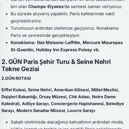
biri olan
Champs-Elysées
’de serbest zaman veriyoruz.
Bu sürede alışveriş yapabilir, Paris kafelerinde vakit
geçirebilirsiniz.
Turumuzun ardından otelimize geçiyoruz. Konaklama
Paris ve çevresinde gerçekleşiyor.
Konaklama: İbis Maisons-Laffitte, Mercure Maurepas
St-Quentin, Holiday Inn Express Poissy vb.
2. GÜN Paris Şehir Turu & Seine Nehri
Tekne Gezisi
2.GÜN ROTASI
Eiffel Kulesi, Seine Nehri, Amerikan Kilisesi, Millet Meclisi,
Dışişleri Bakanlığı, Orsay Müzesi, Cité Adası, Notre Dame
Katedrali, Adliye Sarayı, Conciergerie Hapishanesi, Belediye
Sarayı, Modern Sanatlar Müzesi, Louvre Sarayı
Sabah otelimizde alacağımız kahvaltının ardından moda,