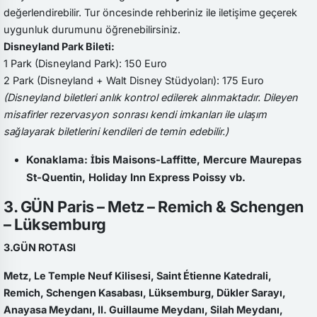
değerlendirebilir. Tur öncesinde rehberiniz ile iletişime geçerek
uygunluk durumunu öğrenebilirsiniz.
Disneyland Park Bileti:
1 Park (Disneyland Park): 150 Euro
2 Park (Disneyland + Walt Disney Stüdyoları): 175 Euro
(Disneyland biletleri anlık kontrol edilerek alınmaktadır. Dileyen
misafirler rezervasyon sonrası kendi imkanları ile ulaşım
sağlayarak biletlerini kendileri de temin edebilir.)
Konaklama: İbis Maisons-Laffitte, Mercure Maurepas
St-Quentin, Holiday Inn Express Poissy vb.
3. GÜN Paris – Metz – Remich & Schengen
– Lüksemburg
3.GÜN ROTASI
Metz, Le Temple Neuf Kilisesi, Saint Étienne Katedrali,
Remich, Schengen Kasabası, Lüksemburg, Dükler Sarayı,
Anayasa Meydanı, II. Guillaume Meydanı, Silah Meydanı,