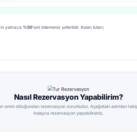
rın yalnızca
%50
'sini ödemeniz yeterlidir. Kalan tutarı;
Nasıl Rezervasyon Yapabilirim?
n sınırlı olduğundan rezervasyon zorunludur. Aşağıdaki adımları tak
kolayca rezervasyon yapabilirsiniz.