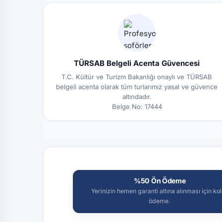
TÜRSAB Belgeli Acenta Güvencesi
T.C. Kültür ve Turizm Bakanlığı onaylı ve TÜRSAB
belgeli acenta olarak tüm turlarımız yasal ve güvence
altındadır.
Belge No: 17444
%50 Ön Ödeme
Yerinizin hemen garanti altına alınması için ko
ödeme.