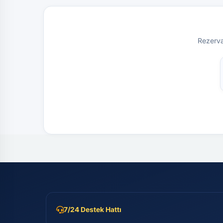
Rezervas
7/24 Destek Hattı