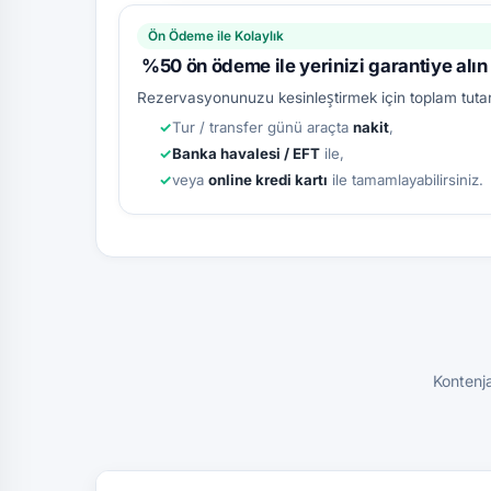
Ön Ödeme ile Kolaylık
%50 ön ödeme ile yerinizi garantiye alın
Rezervasyonunuzu kesinleştirmek için toplam tuta
Tur / transfer günü araçta
nakit
,
Banka havalesi / EFT
ile,
veya
online kredi kartı
ile tamamlayabilirsiniz.
Kontenja