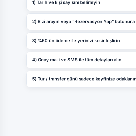
1) Tarih ve kişi sayısını belirleyin
2) Bizi arayın veya “Rezervasyon Yap” butonuna 
3) %50 ön ödeme ile yerinizi kesinleştirin
4) Onay maili ve SMS ile tüm detayları alın
5) Tur / transfer günü sadece keyfinize odaklanı