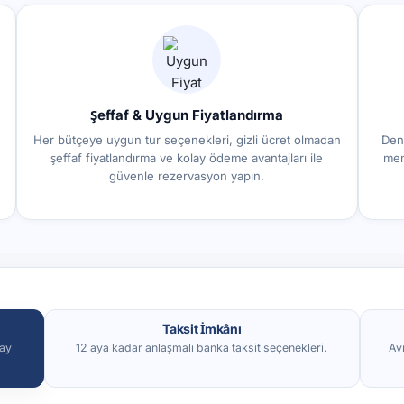
Şeffaf & Uygun Fiyatlandırma
Her bütçeye uygun tur seçenekleri, gizli ücret olmadan
Den
şeffaf fiyatlandırma ve kolay ödeme avantajları ile
mem
güvenle rezervasyon yapın.
Taksit İmkânı
lay
12 aya kadar anlaşmalı banka taksit seçenekleri.
Av