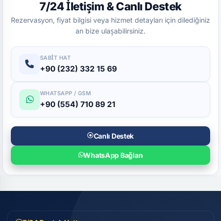
7/24 İletişim & Canlı Destek
Rezervasyon, fiyat bilgisi veya hizmet detayları için dilediğiniz
an bize ulaşabilirsiniz.
SABIT HAT
+90 (232) 332 15 69
WHATSAPP / GSM
+90 (554) 710 89 21
Canlı Destek
WhatsApp Bağlan