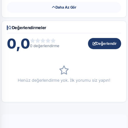
Daha Az Gör
Değerlendirmeler
0,0
Değerlendir
0 değerlendirme
Henüz değerlendirme yok. İlk yorumu siz yapın!