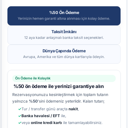
%50 Ön Ödeme
Yerinizin hemen garanti altına alınması için kolay ödeme.
Taksit İmkânı
12 aya kadar anlaşmalı banka taksit seçenekleri.
Dünya Çapında Ödeme
Avrupa, Amerika ve tüm dünya kartlarıyla ödeyin.
Ön Ödeme ile Kolaylık
%50 ön ödeme ile yerinizi garantiye alın
Rezervasyonunuzu kesinleştirmek için toplam tutarın
yalnızca
%50
'sini ödemeniz yeterlidir. Kalan tutarı;
Tur / transfer günü araçta
nakit
,
Banka havalesi / EFT
ile,
veya
online kredi kartı
ile tamamlayabilirsiniz.