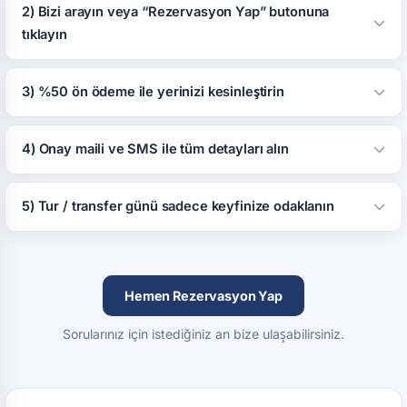
2) Bizi arayın veya “Rezervasyon Yap” butonuna
tıklayın
3) %50 ön ödeme ile yerinizi kesinleştirin
4) Onay maili ve SMS ile tüm detayları alın
5) Tur / transfer günü sadece keyfinize odaklanın
Hemen Rezervasyon Yap
Sorularınız için istediğiniz an bize ulaşabilirsiniz.