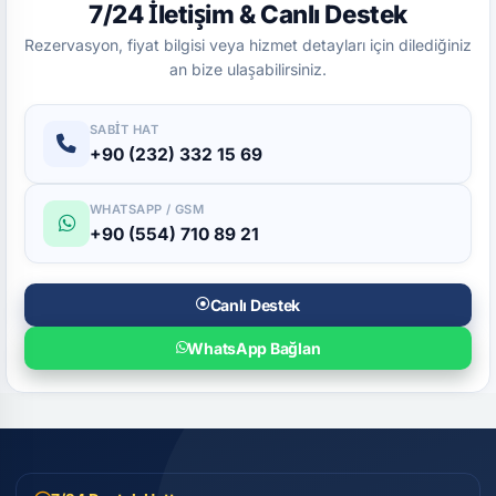
7/24 İletişim & Canlı Destek
Rezervasyon, fiyat bilgisi veya hizmet detayları için dilediğiniz
an bize ulaşabilirsiniz.
SABIT HAT
+90 (232) 332 15 69
WHATSAPP / GSM
+90 (554) 710 89 21
Canlı Destek
WhatsApp Bağlan