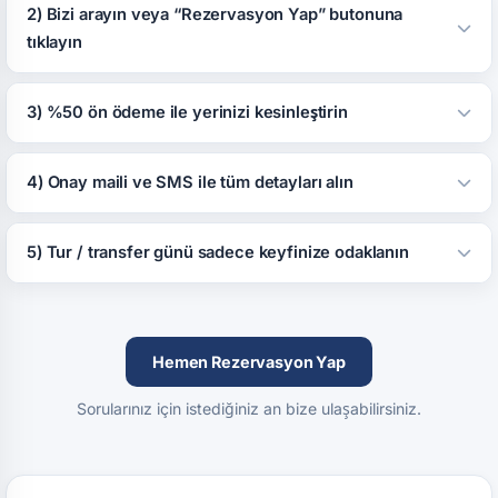
2) Bizi arayın veya “Rezervasyon Yap” butonuna
tıklayın
3) %50 ön ödeme ile yerinizi kesinleştirin
4) Onay maili ve SMS ile tüm detayları alın
5) Tur / transfer günü sadece keyfinize odaklanın
Hemen Rezervasyon Yap
Sorularınız için istediğiniz an bize ulaşabilirsiniz.