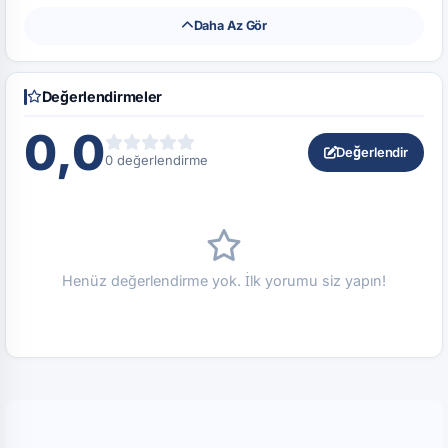
Daha Az Gör
Değerlendirmeler
0,0
Değerlendir
0 değerlendirme
Henüz değerlendirme yok. İlk yorumu siz yapın!