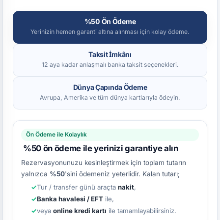
%50 Ön Ödeme
Yerinizin hemen garanti altına alınması için kolay ödeme.
Taksit İmkânı
12 aya kadar anlaşmalı banka taksit seçenekleri.
Dünya Çapında Ödeme
Avrupa, Amerika ve tüm dünya kartlarıyla ödeyin.
Ön Ödeme ile Kolaylık
%50 ön ödeme ile yerinizi garantiye alın
Rezervasyonunuzu kesinleştirmek için toplam tutarın
yalnızca
%50
'sini ödemeniz yeterlidir. Kalan tutarı;
Tur / transfer günü araçta
nakit
,
Banka havalesi / EFT
ile,
veya
online kredi kartı
ile tamamlayabilirsiniz.