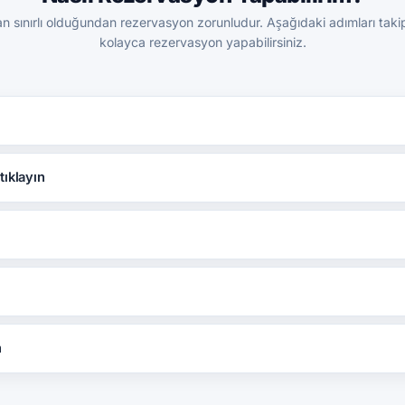
n sınırlı olduğundan rezervasyon zorunludur. Aşağıdaki adımları tak
kolayca rezervasyon yapabilirsiniz.
tıklayın
n