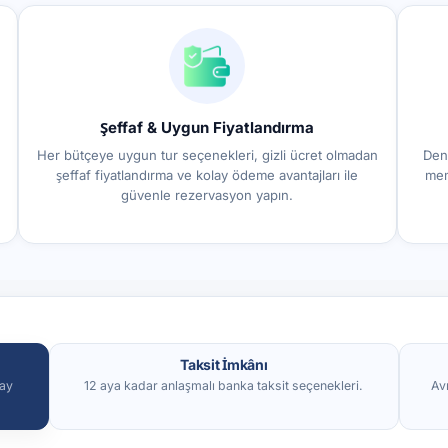
Şeffaf & Uygun Fiyatlandırma
Her bütçeye uygun tur seçenekleri, gizli ücret olmadan
Den
şeffaf fiyatlandırma ve kolay ödeme avantajları ile
mem
güvenle rezervasyon yapın.
Taksit İmkânı
lay
12 aya kadar anlaşmalı banka taksit seçenekleri.
Av