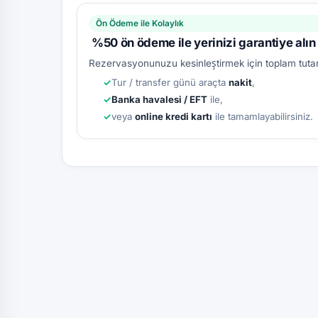
Ön Ödeme ile Kolaylık
%50 ön ödeme ile yerinizi garantiye alın
Rezervasyonunuzu kesinleştirmek için toplam tuta
Tur / transfer günü araçta
nakit
,
Banka havalesi / EFT
ile,
veya
online kredi kartı
ile tamamlayabilirsiniz.