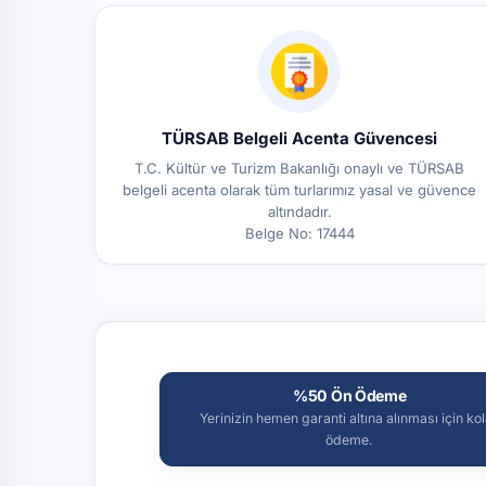
TÜRSAB Belgeli Acenta Güvencesi
T.C. Kültür ve Turizm Bakanlığı onaylı ve TÜRSAB
belgeli acenta olarak tüm turlarımız yasal ve güvence
altındadır.
Belge No: 17444
%50 Ön Ödeme
Yerinizin hemen garanti altına alınması için ko
ödeme.