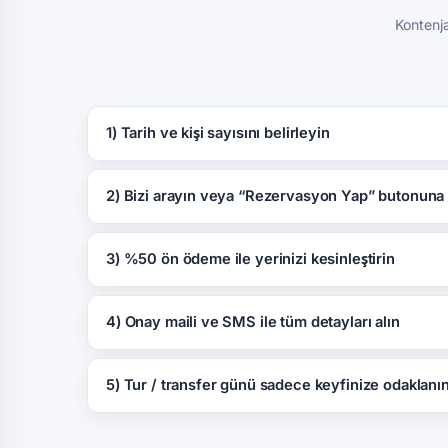
Kontenja
1) Tarih ve kişi sayısını belirleyin
2) Bizi arayın veya “Rezervasyon Yap” butonuna 
3) %50 ön ödeme ile yerinizi kesinleştirin
4) Onay maili ve SMS ile tüm detayları alın
5) Tur / transfer günü sadece keyfinize odaklanı