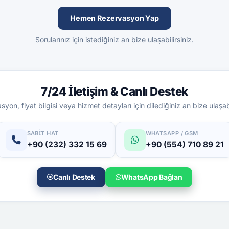
Hemen Rezervasyon Yap
Sorularınız için istediğiniz an bize ulaşabilirsiniz.
7/24 İletişim & Canlı Destek
yon, fiyat bilgisi veya hizmet detayları için dilediğiniz an bize ulaşabi
SABIT HAT
WHATSAPP / GSM
+90 (232) 332 15 69
+90 (554) 710 89 21
Canlı Destek
WhatsApp Bağlan