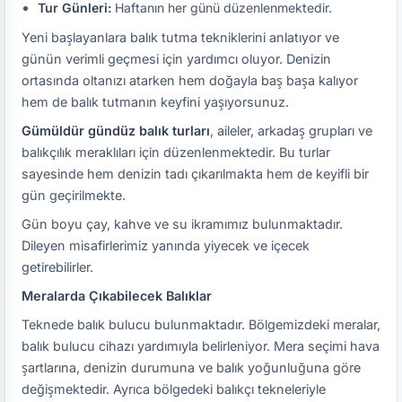
Tur Günleri:
Haftanın her günü düzenlenmektedir.
Yeni başlayanlara balık tutma tekniklerini anlatıyor ve
günün verimli geçmesi için yardımcı oluyor. Denizin
ortasında oltanızı atarken hem doğayla baş başa kalıyor
hem de balık tutmanın keyfini yaşıyorsunuz.
Gümüldür gündüz balık turları
, aileler, arkadaş grupları ve
balıkçılık meraklıları için düzenlenmektedir. Bu turlar
sayesinde hem denizin tadı çıkarılmakta hem de keyifli bir
gün geçirilmekte.
Gün boyu çay, kahve ve su ikramımız bulunmaktadır.
Dileyen misafirlerimiz yanında yiyecek ve içecek
getirebilirler.
Meralarda Çıkabilecek Balıklar
Teknede balık bulucu bulunmaktadır. Bölgemizdeki meralar,
balık bulucu cihazı yardımıyla belirleniyor. Mera seçimi hava
şartlarına, denizin durumuna ve balık yoğunluğuna göre
değişmektedir. Ayrıca bölgedeki balıkçı tekneleriyle