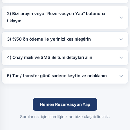
2) Bizi arayın veya “Rezervasyon Yap” butonuna
tıklayın
3) %50 ön ödeme ile yerinizi kesinleştirin
4) Onay maili ve SMS ile tüm detayları alın
5) Tur / transfer günü sadece keyfinize odaklanın
Hemen Rezervasyon Yap
Sorularınız için istediğiniz an bize ulaşabilirsiniz.