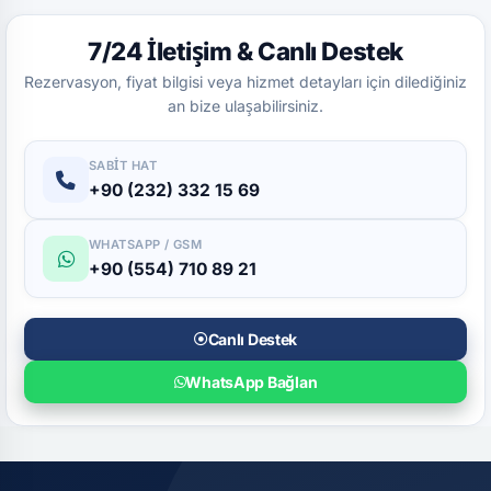
7/24 İletişim & Canlı Destek
Rezervasyon, fiyat bilgisi veya hizmet detayları için dilediğiniz
an bize ulaşabilirsiniz.
SABIT HAT
+90 (232) 332 15 69
WHATSAPP / GSM
+90 (554) 710 89 21
Canlı Destek
WhatsApp Bağlan