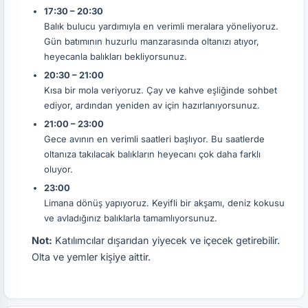
17:30 – 20:30
Balık bulucu yardımıyla en verimli meralara yöneliyoruz.
Gün batımının huzurlu manzarasında oltanızı atıyor,
heyecanla balıkları bekliyorsunuz.
20:30 – 21:00
Kısa bir mola veriyoruz. Çay ve kahve eşliğinde sohbet
ediyor, ardından yeniden av için hazırlanıyorsunuz.
21:00 – 23:00
Gece avının en verimli saatleri başlıyor. Bu saatlerde
oltanıza takılacak balıkların heyecanı çok daha farklı
oluyor.
23:00
Limana dönüş yapıyoruz. Keyifli bir akşamı, deniz kokusu
ve avladığınız balıklarla tamamlıyorsunuz.
Not:
Katılımcılar dışarıdan yiyecek ve içecek getirebilir.
Olta ve yemler kişiye aittir.