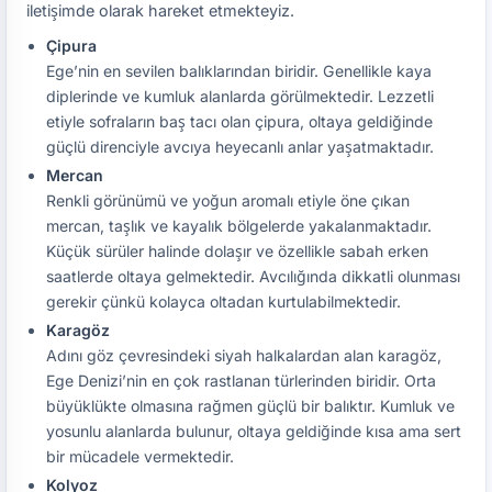
iletişimde olarak hareket etmekteyiz.
Çipura
Ege’nin en sevilen balıklarından biridir. Genellikle kaya
diplerinde ve kumluk alanlarda görülmektedir. Lezzetli
etiyle sofraların baş tacı olan çipura, oltaya geldiğinde
güçlü direnciyle avcıya heyecanlı anlar yaşatmaktadır.
Mercan
Renkli görünümü ve yoğun aromalı etiyle öne çıkan
mercan, taşlık ve kayalık bölgelerde yakalanmaktadır.
Küçük sürüler halinde dolaşır ve özellikle sabah erken
saatlerde oltaya gelmektedir. Avcılığında dikkatli olunması
gerekir çünkü kolayca oltadan kurtulabilmektedir.
Karagöz
Adını göz çevresindeki siyah halkalardan alan karagöz,
Ege Denizi’nin en çok rastlanan türlerinden biridir. Orta
büyüklükte olmasına rağmen güçlü bir balıktır. Kumluk ve
yosunlu alanlarda bulunur, oltaya geldiğinde kısa ama sert
bir mücadele vermektedir.
Kolyoz