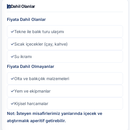
Dahil Olanlar
Fiyata Dahil Olanlar
Tekne ile balık turu ulaşımı
Sıcak içecekler (çay, kahve)
Su ikramı
Fiyata Dahil Olmayanlar
Olta ve balıkçılık malzemeleri
Yem ve ekipmanlar
Kişisel harcamalar
Not: İsteyen misafirlerimiz yanlarında içecek ve
atıştırmalık aperitif getirebilir.