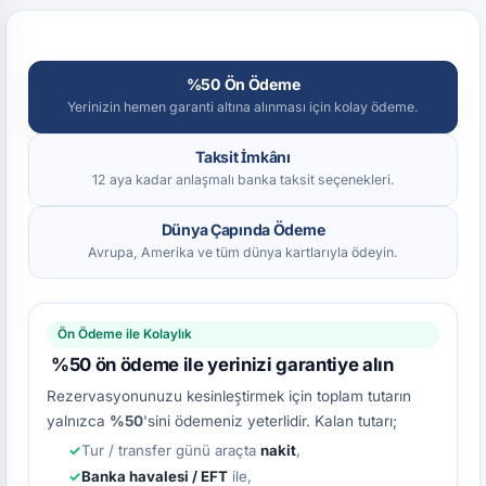
%50 Ön Ödeme
Yerinizin hemen garanti altına alınması için kolay ödeme.
Taksit İmkânı
12 aya kadar anlaşmalı banka taksit seçenekleri.
Dünya Çapında Ödeme
Avrupa, Amerika ve tüm dünya kartlarıyla ödeyin.
Ön Ödeme ile Kolaylık
%50 ön ödeme ile yerinizi garantiye alın
Rezervasyonunuzu kesinleştirmek için toplam tutarın
yalnızca
%50
'sini ödemeniz yeterlidir. Kalan tutarı;
Tur / transfer günü araçta
nakit
,
Banka havalesi / EFT
ile,