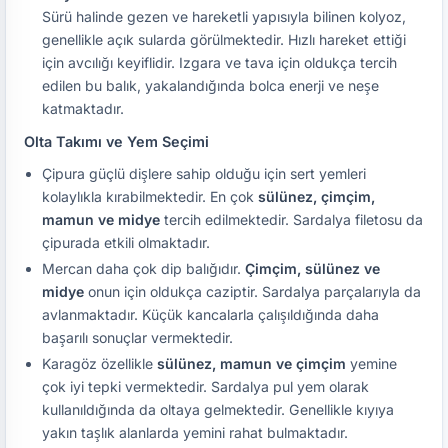
Sürü halinde gezen ve hareketli yapısıyla bilinen kolyoz,
genellikle açık sularda görülmektedir. Hızlı hareket ettiği
için avcılığı keyiflidir. Izgara ve tava için oldukça tercih
edilen bu balık, yakalandığında bolca enerji ve neşe
katmaktadır.
Olta Takımı ve Yem Seçimi
Çipura güçlü dişlere sahip olduğu için sert yemleri
kolaylıkla kırabilmektedir. En çok
sülünez, çimçim,
mamun ve midye
tercih edilmektedir. Sardalya filetosu da
çipurada etkili olmaktadır.
Mercan daha çok dip balığıdır.
Çimçim, sülünez ve
midye
onun için oldukça caziptir. Sardalya parçalarıyla da
avlanmaktadır. Küçük kancalarla çalışıldığında daha
başarılı sonuçlar vermektedir.
Karagöz özellikle
sülünez, mamun ve çimçim
yemine
çok iyi tepki vermektedir. Sardalya pul yem olarak
kullanıldığında da oltaya gelmektedir. Genellikle kıyıya
yakın taşlık alanlarda yemini rahat bulmaktadır.