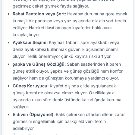
geçirmez ceket giymek fayda sağlıyor.
Rahat Pantolon veya Şort:
Havanın durumuna göre esnek
kumaşlı bir pantolon veya yaz aylarında diz altı şort tercih
ediliyor. Hareketi kısıtlamayan kıyafetler balık avını
kolaylaştırıyor.
Ayakkabı Seçimi:
Kaymaz tabanlı spor ayakkabı veya
deniz ayakkabısı kullanmak güvenlik açısından önemli
oluyor. Terlik önerilmiyor çünkü kayma riski artıyor.
Şapka ve Güneş Gözlüğü:
Sabah saatlerinden itibaren
güneş etkili oluyor. Şapka ve güneş gözlüğü hem konfor
sağlıyor hem de güneşten korunmaya yardımcı oluyor.
Güneş Koruyucu:
Kıyafet dışında cilde uygulanacak
güneş kremi de olmazsa olmaz oluyor. Özellikle yaz
aylarında uzun süre deniz üstünde kalındığında koruma
sağlıyor.
Eldiven (Opsiyonel):
Balık çekerken oltadan ellerin zarar
görmesini engellemek için balıkçı eldiveni tercih
edilebiliyor.