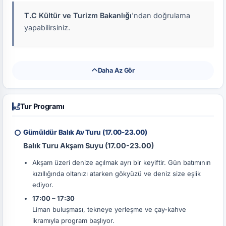
T.C Kültür ve Turizm Bakanlığı
'ndan doğrulama
yapabilirsiniz.
Daha Az Gör
Tur Programı
Gümüldür Balık Av Turu (17.00-23.00)
Balık Turu Akşam Suyu (17.00-23.00)
Akşam üzeri denize açılmak ayrı bir keyiftir. Gün batımının
kızıllığında oltanızı atarken gökyüzü ve deniz size eşlik
ediyor.
17:00 – 17:30
Liman buluşması, tekneye yerleşme ve çay-kahve
ikramıyla program başlıyor.