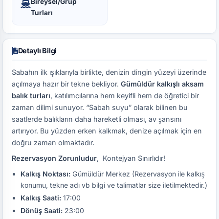
Bireysel/Grup
Turları
Detaylı Bilgi
Sabahın ilk ışıklarıyla birlikte, denizin dingin yüzeyi üzerinde
açılmaya hazır bir tekne bekliyor.
Gümüldür kalkışlı aksam
balık turları
, katılımcılarına hem keyifli hem de öğretici bir
zaman dilimi sunuyor. “Sabah suyu” olarak bilinen bu
saatlerde balıkların daha hareketli olması, av şansını
artırıyor. Bu yüzden erken kalkmak, denize açılmak için en
doğru zaman olmaktadır.
Rezervasyon Zorunludur
, Kontejyan Sınırlıdır!
Kalkış Noktası:
Gümüldür Merkez (Rezervasyon ile kalkış
konumu, tekne adı vb bilgi ve talimatlar size iletilmektedir.)
Kalkış Saati:
17:00
Dönüş Saati:
23:00