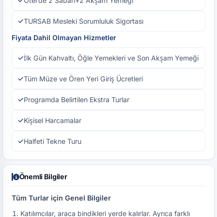
Otel’de 2 Sabah+2 Akşam Yemeği
TURSAB Mesleki Sorumluluk Sigortası
Fiyata Dahil Olmayan Hizmetler
İlk Gün Kahvaltı, Öğle Yemekleri ve Son Akşam Yemeği
Tüm Müze ve Ören Yeri Giriş Ücretleri
Programda Belirtilen Ekstra Turlar
Kişisel Harcamalar
Halfeti Tekne Turu
Önemli Bilgiler
Tüm Turlar için Genel Bilgiler
Katılımcılar, araca bindikleri yerde kalırlar. Ayrıca farklı