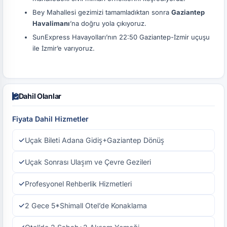
Bey Mahallesi gezimizi tamamladıktan sonra
Gaziantep
Havalimanı
’na doğru yola çıkıyoruz.
SunExpress Havayolları’nın 22:50 Gaziantep-İzmir uçuşu
ile İzmir’e varıyoruz.
Dahil Olanlar
Fiyata Dahil Hizmetler
Uçak Bileti Adana Gidiş+Gaziantep Dönüş
Uçak Sonrası Ulaşım ve Çevre Gezileri
Profesyonel Rehberlik Hizmetleri
2 Gece 5*Shimall Otel’de Konaklama