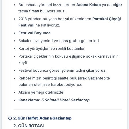
Bu esnada yöresel lezzetlerden
Adana Kebap
ya da
ciğer
tatma fırsatı buluyorsunuz.
2013 yılından bu yana her yıl düzenlenen
Portakal Çiçeği
Festivali
’ne katılıyoruz.
Festival Boyunca
Sokak müzisyenleri ve dans grubu gösterileri
Kortej yürüyüşleri ve renkli kostümler
Portakal çiçeklerinin kokusu eşliğinde sokak karnavalının
keyfi
Festival boyunca görsel şölenin tadını çıkarıyoruz.
Rehberimizin belirttiği saatte buluşarak Gaziantep’te
bulunan otelimize hareket ediyoruz.
Akşam yemeği otelimizde.
Konaklama:
5 Shimall Hotel Gaziantep
2. Gün Halfeti Adana Gaziantep
2. GÜN ROTASI