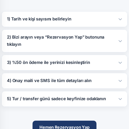
1) Tarih ve kişi sayısını belirleyin
2) Bizi arayın veya “Rezervasyon Yap” butonuna
tıklayın
3) %50 ön ödeme ile yerinizi kesinleştirin
4) Onay maili ve SMS ile tüm detayları alın
5) Tur / transfer günü sadece keyfinize odaklanın
Hemen Rezervasyon Yap