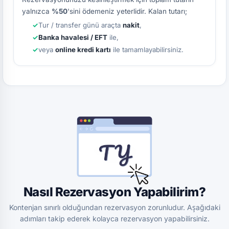
yalnızca
%50
'sini ödemeniz yeterlidir. Kalan tutarı;
Tur / transfer günü araçta
nakit
,
Banka havalesi / EFT
ile,
veya
online kredi kartı
ile tamamlayabilirsiniz.
Nasıl Rezervasyon Yapabilirim?
Kontenjan sınırlı olduğundan rezervasyon zorunludur. Aşağıdaki
adımları takip ederek kolayca rezervasyon yapabilirsiniz.