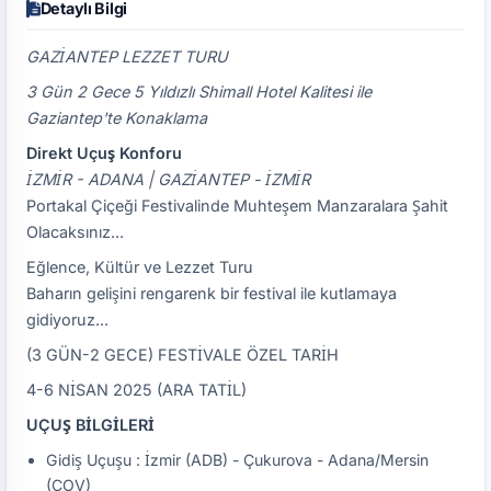
Detaylı Bilgi
GAZİANTEP LEZZET TURU
3 Gün 2 Gece 5 Yıldızlı Shimall Hotel Kalitesi ile
Gaziantep'te Konaklama
Direkt Uçuş Konforu
İZMİR - ADANA | GAZİANTEP - İZMİR
Portakal Çiçeği Festivalinde Muhteşem Manzaralara Şahit
Olacaksınız...
Eğlence, Kültür ve Lezzet Turu
Baharın gelişini rengarenk bir festival ile kutlamaya
gidiyoruz...
(3 GÜN-2 GECE) FESTİVALE ÖZEL TARİH
4-6 NİSAN 2025 (ARA TATİL)
UÇUŞ BİLGİLERİ
Gidiş Uçuşu : İzmir (ADB) - Çukurova - Adana/Mersin
(COV)