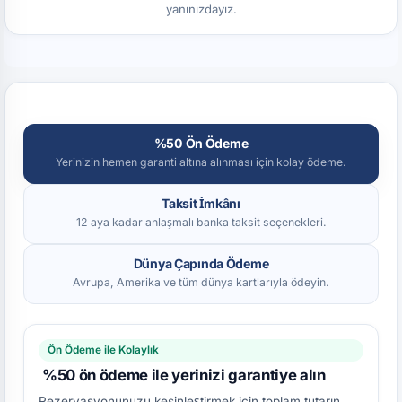
yanınızdayız.
%50 Ön Ödeme
Yerinizin hemen garanti altına alınması için kolay ödeme.
Taksit İmkânı
12 aya kadar anlaşmalı banka taksit seçenekleri.
Dünya Çapında Ödeme
Avrupa, Amerika ve tüm dünya kartlarıyla ödeyin.
Ön Ödeme ile Kolaylık
%50 ön ödeme ile yerinizi garantiye alın
Rezervasyonunuzu kesinleştirmek için toplam tutarın