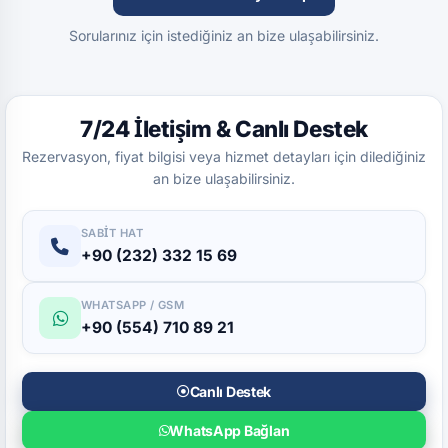
Sorularınız için istediğiniz an bize ulaşabilirsiniz.
7/24 İletişim & Canlı Destek
Rezervasyon, fiyat bilgisi veya hizmet detayları için dilediğiniz
an bize ulaşabilirsiniz.
SABIT HAT
+90 (232) 332 15 69
WHATSAPP / GSM
+90 (554) 710 89 21
Canlı Destek
WhatsApp Bağlan